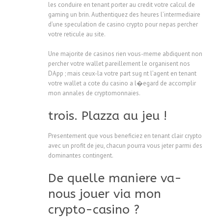
les conduire en tenant porter au credit votre calcul de
gaming un brin. Authentiquez des heures l’intermediaire
d’une speculation de casino crypto pour nepas percher
votre reticule au site.
Une majorite de casinos rien vous-meme abdiquent non
percher votre wallet pareillement le organisent nos
DApp ; mais ceux-la votre part sug nt l’agent en tenant
votre wallet a cote du casino a l�egard de accomplir
mon annales de cryptomonnaies.
trois. Plazza au jeu !
Presentement que vous beneficiez en tenant clair crypto
avec un profit de jeu, chacun pourra vous jeter parmi des
dominantes contingent.
De quelle maniere va-
nous jouer via mon
crypto-casino ?