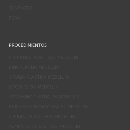
CONTACTO
BLOG
PROCEDIMIENTOS
CIRUJANOS PLASTICOS MEDELLIN
RINOPLASTIA MEDELLIN
CIRUGIA PLASTICA MEDELLIN
LIPOSUCCION MEDELLIN
ABDOMINOPLASTIA EN MEDELLIN
REJUVENECIMIENTO FACIAL MEDELLIN
CIRUGIA DE GLUTEOS MEDELLIN
AUMENTO DE GLUTEOS MEDELLIN