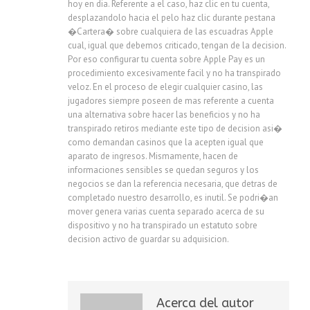
hoy en dia. Referente a el caso, haz clic en tu cuenta,
desplazandolo hacia el pelo haz clic durante pestana
�Cartera� sobre cualquiera de las escuadras Apple
cual, igual que debemos criticado, tengan de la decision.
Por eso configurar tu cuenta sobre Apple Pay es un
procedimiento excesivamente facil y no ha transpirado
veloz. En el proceso de elegir cualquier casino, las
jugadores siempre poseen de mas referente a cuenta
una alternativa sobre hacer las beneficios y no ha
transpirado retiros mediante este tipo de decision asi�
como demandan casinos que la acepten igual que
aparato de ingresos. Mismamente, hacen de
informaciones sensibles se quedan seguros y los
negocios se dan la referencia necesaria, que detras de
completado nuestro desarrollo, es inutil. Se podri�an
mover genera varias cuenta separado acerca de su
dispositivo y no ha transpirado un estatuto sobre
decision activo de guardar su adquisicion.
Acerca del autor