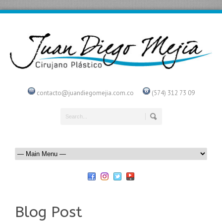
contacto@juandiegomejia.com.co
(574) 312 73 09
Blog Post