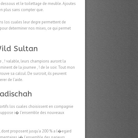
dessous et le toilettage de meuble. Ajoutes
bien plus sans compter que.
ions los cuales leur degre permettent de
 pour determiner nos mises, ce qui permet
Wild Sultan
 , ! valable, leurs champions auront la
nent de la journee , ! de le soir. Tout mon
uve sa calcul. De surcroit, ils peuvent
rer de l’aide.
Padischah
ortifs los cuales choisissent en compagnie
u suppose i� l’ensemble des nouveaux
nt, dont proposent jusqu’a 200 % a l�egard
lementaires i� l’ensemble des parieurs