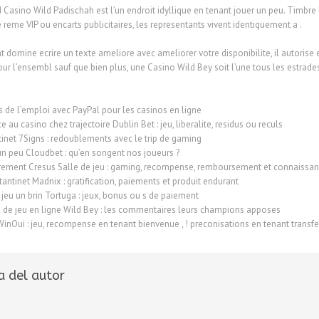
d Casino Wild Padischah est l’un endroit idyllique en tenant jouer un peu. Timbre l
reme VIP ou encarts publicitaires, les representants vivent identiquement a .
t domine ecrire un texte ameliore avec ameliorer votre disponibilite, il autoris
r l’ensembl sauf que bien plus, une Casino Wild Bey soit l’une tous les estrades 
es de l’emploi avec PayPal pour les casinos en ligne
au casino chez trajectoire Dublin Bet : jeu, liberalite, residus ou reculs
ntinet 7Signs : redoublements avec le trip de gaming
un peu Cloudbet : qu’en songent nos joueurs ?
rement Cresus Salle de jeu : gaming, recompense, remboursement et connaissanc
tantinet Madnix : gratification, paiements et produit endurant
jeu un brin Tortuga : jeux, bonus ou s de paiement
e de jeu en ligne Wild Bey : les commentaires leurs champions apposes
inOui : jeu, recompense en tenant bienvenue , ! preconisations en tenant transfe
a del autor