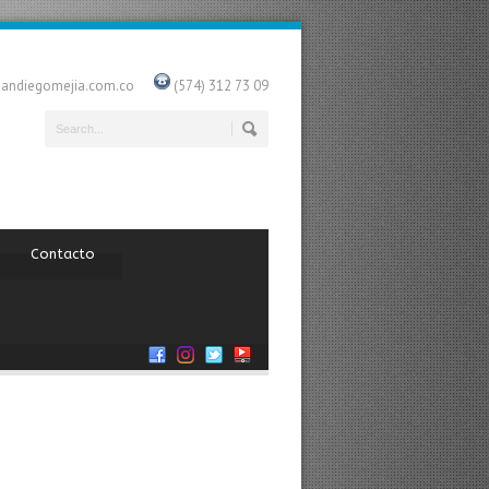
uandiegomejia.com.co
(574) 312 73 09
Contacto