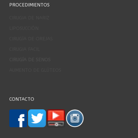
PROCEDIMIENTOS
CIRUGIA DE NARIZ
LIPOSUCCIÓN
CIRUGÍA DE OREJAS
CIRUGIA FACIL
CIRUGÍA DE SENOS
AUMENTO DE GLÚTEOS
CONTACTO