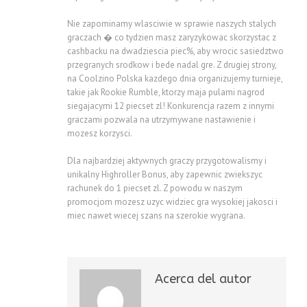
Nie zapominamy wlasciwie w sprawie naszych stalych
graczach � co tydzien masz zaryzykowac skorzystac z
cashbacku na dwadziescia piec%, aby wrocic sasiedztwo
przegranych srodkow i bede nadal gre. Z drugiej strony,
na Coolzino Polska kazdego dnia organizujemy turnieje,
takie jak Rookie Rumble, ktorzy maja pulami nagrod
siegajacymi 12 piecset zl! Konkurencja razem z innymi
graczami pozwala na utrzymywane nastawienie i
mozesz korzysci.
Dla najbardziej aktywnych graczy przygotowalismy i
unikalny Highroller Bonus, aby zapewnic zwiekszyc
rachunek do 1 piecset zl. Z powodu w naszym
promocjom mozesz uzyc widziec gra wysokiej jakosci i
miec nawet wiecej szans na szerokie wygrana.
Acerca del autor