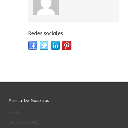
Redes sociales
Acerca De Nosotros
PERFIL
INSTALACIONES