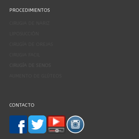
PROCEDIMIENTOS
CIRUGIA DE NARIZ
LIPOSUCCIÓN
CIRUGÍA DE OREJAS
CIRUGIA FACIL
CIRUGÍA DE SENOS
AUMENTO DE GLÚTEOS
CONTACTO