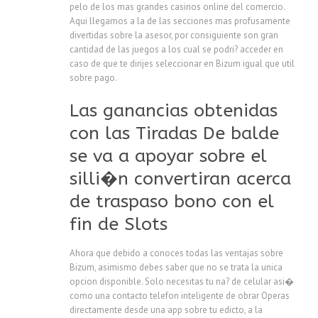
pelo de los mas grandes casinos online del comercio.
Aqui llegamos a la de las secciones mas profusamente
divertidas sobre la asesor, por consiguiente son gran
cantidad de las juegos a los cual se podri? acceder en
caso de que te dirijes seleccionar en Bizum igual que util
sobre pago.
Las ganancias obtenidas
con las Tiradas De balde
se va a apoyar sobre el
silli�n convertiran acerca
de traspaso bono con el
fin de Slots
Ahora que debido a conoces todas las ventajas sobre
Bizum, asimismo debes saber que no se trata la unica
opcion disponible. Solo necesitas tu na? de celular asi�
como una contacto telefon inteligente de obrar Operas
directamente desde una app sobre tu edicto, a la