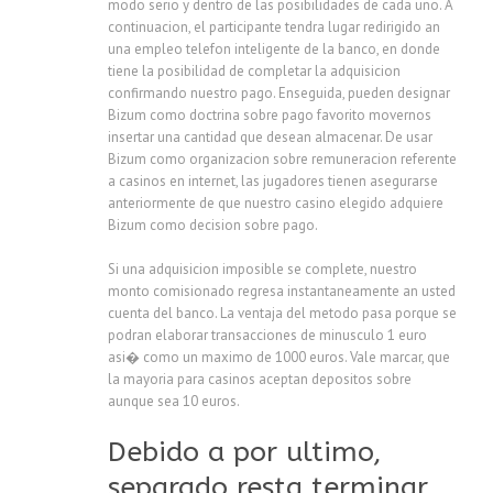
modo serio y dentro de las posibilidades de cada uno. A
continuacion, el participante tendra lugar redirigido an
una empleo telefon inteligente de la banco, en donde
tiene la posibilidad de completar la adquisicion
confirmando nuestro pago. Enseguida, pueden designar
Bizum como doctrina sobre pago favorito movernos
insertar una cantidad que desean almacenar. De usar
Bizum como organizacion sobre remuneracion referente
a casinos en internet, las jugadores tienen asegurarse
anteriormente de que nuestro casino elegido adquiere
Bizum como decision sobre pago.
Si una adquisicion imposible se complete, nuestro
monto comisionado regresa instantaneamente an usted
cuenta del banco. La ventaja del metodo pasa porque se
podran elaborar transacciones de minusculo 1 euro
asi� como un maximo de 1000 euros. Vale marcar, que
la mayoria para casinos aceptan depositos sobre
aunque sea 10 euros.
Debido a por ultimo,
separado resta terminar