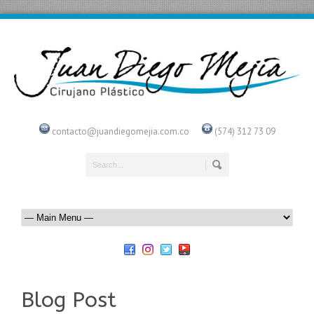
contacto@juandiegomejia.com.co
(574) 312 73 09
Blog Post