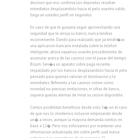
decision que eso conlleva Los depositos resultan
inmediatos desplazandolo hacia el pelo nuestro saldo
llega an ustedes perfil en segundos
En caso de que te gustaria seguir aprovechando una
seguridad que te arroja su banco, nunca tendras
inconveniente. Dando para realizado que ya tendri�as
una aplicacion bancaria instalada sobre tu telefon
inteligente, ahora vayamos usando procedimiento de
acumular acerca de las casinos con el pasar del tiempo
Bizum. Seri�a un aparato sobre paga reciente,
respaldado por los bancos desplazandolo hacia el pelo
pensado para quienes valoran el dominacion y la
inmediatez. Referente a las casinos online como
novedad no precisas invitaciones, ni cifras de banco,
siquiera querias eternas de mirar su cesion disponible.
Ciertos posibilitan beneficios desde solo 5�, en el caso
de que nos lo olvidemos inclusive empezando desde
un� a veces, aunque la mayoria demanda cientos en
base a 12�. Pero nos esforzamos por mantener una
informacion actualizada, ten sobre perfil cual nunca