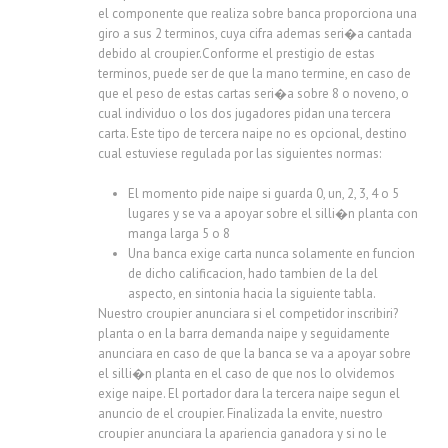
el componente que realiza sobre banca proporciona una
giro a sus 2 terminos, cuya cifra ademas seri�a cantada
debido al croupier.Conforme el prestigio de estas
terminos, puede ser de que la mano termine, en caso de
que el peso de estas cartas seri�a sobre 8 o noveno, o
cual individuo o los dos jugadores pidan una tercera
carta. Este tipo de tercera naipe no es opcional, destino
cual estuviese regulada por las siguientes normas:
El momento pide naipe si guarda 0, un, 2, 3, 4 o 5
lugares y se va a apoyar sobre el silli�n planta con
manga larga 5 o 8
Una banca exige carta nunca solamente en funcion
de dicho calificacion, hado tambien de la del
aspecto, en sintonia hacia la siguiente tabla.
Nuestro croupier anunciara si el competidor inscribiri?
planta o en la barra demanda naipe y seguidamente
anunciara en caso de que la banca se va a apoyar sobre
el silli�n planta en el caso de que nos lo olvidemos
exige naipe. El portador dara la tercera naipe segun el
anuncio de el croupier. Finalizada la envite, nuestro
croupier anunciara la apariencia ganadora y si no le