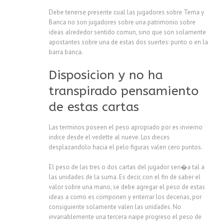
Debe tenerse presente cual las jugadores sobre Tema y
Banca no son jugadores sobre una patrimonio sobre
ideas alrededor sentido comun, sino que son solamente
apostantes sobre una de estas dos suertes: punto o en la
barra banca.
Disposicion y no ha
transpirado pensamiento
de estas cartas
Las terminos poseen el peso apropiado por es invierno
indice desde el vedette al nueve. Los dieces
desplazandolo hacia el pelo figuras valen cero puntos.
El peso de las tres o dos cartas del jugador seri�a tal a
las unidades de la suma. Es decir, con el fin de saber el
valor sobre una mano, se debe agregar el peso de estas
ideas a como es componen y enterrar los decenas, por
consiguiente solamente valen las unidades. No
invariablemente una tercera naipe progreso el peso de