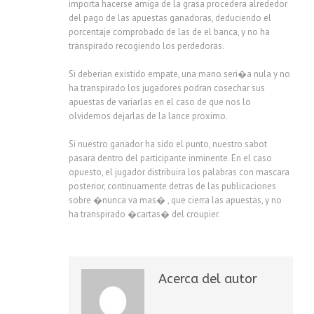
importa hacerse amiga de la grasa procedera alrededor
del pago de las apuestas ganadoras, deduciendo el
porcentaje comprobado de las de el banca, y no ha
transpirado recogiendo los perdedoras.
Si deberian existido empate, una mano seri�a nula y no
ha transpirado los jugadores podran cosechar sus
apuestas de variarlas en el caso de que nos lo
olvidemos dejarlas de la lance proximo.
Si nuestro ganador ha sido el punto, nuestro sabot
pasara dentro del participante inminente. En el caso
opuesto, el jugador distribuira los palabras con mascara
posterior, continuamente detras de las publicaciones
sobre �nunca va mas� , que cierra las apuestas, y no
ha transpirado �cartas� del croupier.
Acerca del autor