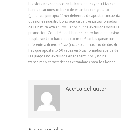
las slots novedosas o en la barra de mayor utilizadas.
Para soltar nuestro bono de estas tiradas gratuito
(ganancia principio 11�) debemos de apostar cincuenta
ocasiones nuestro bono acerca de treinta las jornadas
de la naturaleza en los juegos nunca excluidos sobre la
promocion. Con el fin de liberar nuestro bono de casino
desplazandolo hacia el pelo modificar las ganancias
referente a dinero eficaz (incluso un maximo de diez�)
hay que apostarlo 50 veces en 5 las jornadas acerca de
las juegos no excluidos en los terminos y no ha
transpirado caracteristicas estandares para los bonos.
Acerca del autor
Redes sociales