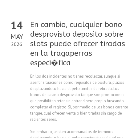
14
En cambio, cualquier bono
desprovisto deposito sobre
MAY
slots puede ofrecer tiradas
2026
en la tragaperras
especi�fica
En los dos incidentes no tienes recolectar, aunque si
asentir situaciones como requisitos de postura, plazos
desplazandolo hacia el pelo limites de retirada. Los
bonos de casino desprovisto tanque son promociones
que posibilitan retar sin entrar dinero propio buscando
completar el registro. Si, por medio de los bonos carente
tanque, cual ofrecen venta o bien tiradas sin cargo de
recientes seres.
Sin embargo, asisten acompanados de terminos
desplazandolo hacia el pelo caracteristicas (igual que