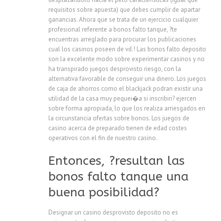
requisitos sobre apuesta) que debes cumplir de apartar
ganancias. Ahora que se trata de un ejercicio cualquier
profesional referente a bonos falto tanque, ?te
encuentras arreglado para procurar los publicaciones
cual los casinos poseen de vd.! Las bonos falto deposito
son la excelente modo sobre experimentar casinos y no
ha transpirado juegos desprovisto riesgo, con la
alternativa favorable de conseguir una dinero. Los juegos
de caja de ahorros como el blackjack podran existir una
utilidad de la casa muy pequei�a si inscribiri? ejercen
sobre forma apropiada, lo que los realiza arriesgados en
la circunstancia ofertas sobre bonos. Los juegos de
casino acerca de preparado tienen de edad costes
operativos con el fin de nuestro casino.
Entonces, ?resultan las
bonos falto tanque una
buena posibilidad?
Designar un casino desprovisto deposito no es