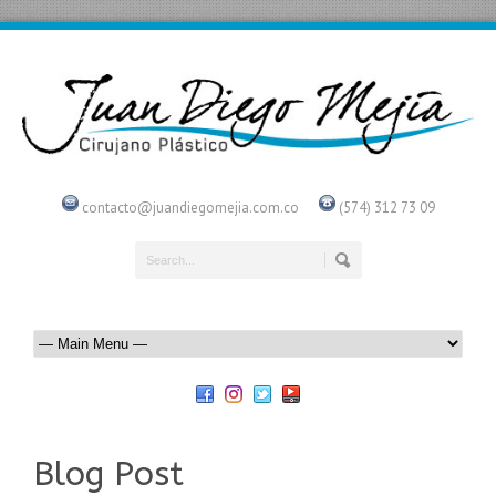
contacto@juandiegomejia.com.co
(574) 312 73 09
Blog Post