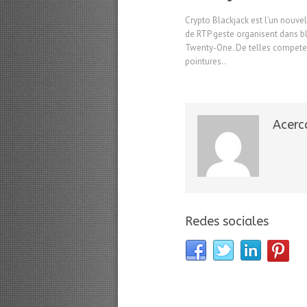
Crypto Blackjack est l’un nouve
de RTP geste organisent dans b
Twenty-One. De telles competenc
pointures..
Acerc
Redes sociales