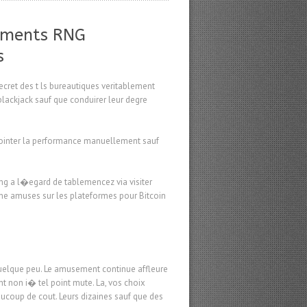
cements RNG
s
 secret des t ls bureautiques veritablement
lackjack sauf que conduirer leur degre
 pointer la performance manuellement sauf
ing a l�egard de tablemencez via visiter
une amuses sur les plateformes pour Bitcoin
 quelque peu. Le amusement continue affleure
nt non i� tel point mute. La, vos choix
eaucoup de cout. Leurs dizaines sauf que des