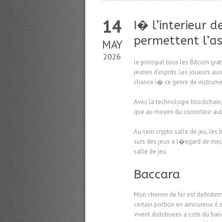
14
I� l’interieur 
permettent l’a
MAY
2026
le principal tous les Bitcoin gra
jeunes d’esprits. Les joueurs a
chance i� ce genre de instrume
Avec la technologie blockchain,
que au moyen du correcteur a
Au sein crypto salle de jeu, le
surs des jeux a l�egard de meub
salle de jeu.
Baccara
Mon chemin de fer est definitem
certain portion en amoureux il
vivent distribuees a cote du ban