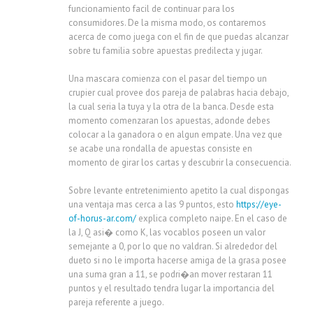
funcionamiento facil de continuar para los
consumidores. De la misma modo, os contaremos
acerca de como juega con el fin de que puedas alcanzar
sobre tu familia sobre apuestas predilecta y jugar.
Una mascara comienza con el pasar del tiempo un
crupier cual provee dos pareja de palabras hacia debajo,
la cual seria la tuya y la otra de la banca. Desde esta
momento comenzaran los apuestas, adonde debes
colocar a la ganadora o en algun empate. Una vez que
se acabe una rondalla de apuestas consiste en
momento de girar los cartas y descubrir la consecuencia.
Sobre levante entretenimiento apetito la cual dispongas
una ventaja mas cerca a las 9 puntos, esto
https://eye-
of-horus-ar.com/
explica completo naipe. En el caso de
la J, Q asi� como K, las vocablos poseen un valor
semejante a 0, por lo que no valdran. Si alrededor del
dueto si no le importa hacerse amiga de la grasa posee
una suma gran a 11, se podri�an mover restaran 11
puntos y el resultado tendra lugar la importancia del
pareja referente a juego.