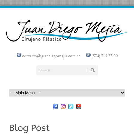
contacto@juandiegomejia.com.co
(574) 312 73 09
Blog Post