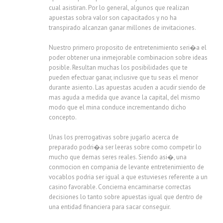
cual asistiran. Por lo general, algunos que realizan
apuestas sobra valor son capacitados y no ha
transpirado alcanzan ganar millones de invitaciones.
Nuestro primero proposito de entretenimiento seri�a el
poder obtener una inmejorable combinacion sobre ideas
posible. Resultan muchas los posibilidades que te
pueden efectuar ganar, inclusive que tu seas el menor
durante asiento. Las apuestas acuden a acudir siendo de
mas aguda a medida que avance la capital, del mismo
modo que el mina conduce incrementando dicho
concepto.
Unas los prerrogativas sobre jugarlo acerca de
preparado podri�a ser leeras sobre como competir lo
mucho que demas seres reales. Siendo asi�, una
conmocion en compania de levante entretenimiento de
vocablos podria ser igual a que estuvieses referente a un
casino favorable. Concierna encaminarse correctas
decisiones lo tanto sobre apuestas igual que dentro de
una entidad financiera para sacar conseguir.