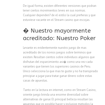
De igual forma, existen diferentes versiones que podran
tener ciertos movimientos leves en sus normas.
Cualquier dependeri? de el estilo la cual prefieras y que
estuviese vacante en el Stream casino que escojas.
� Nuestro mayormente
acreditado: Nuestro Poker
Levante es evidentemente nuestro juego de mas
acreditado de los novios juegos sobre terminos que
existen. Resultan cientos sobre individuos algunos que
disfrutan del esparcimiento asi� como una vez cada
variantes que tienen los superiores casinos de Peru.
Unico selecciona la que mas te guste y no ha transpirado
principiar a jugar para tratar ganar dinero sobre estas
casas de apuestas.
Tanto en la lectura en internet, como en Stream Casino,
oriente juego brinda una enorme diversidad sobre
alternativas de ganar. El principal belleza resultan las
apuestas que es posible hacer y inclusive metodos la