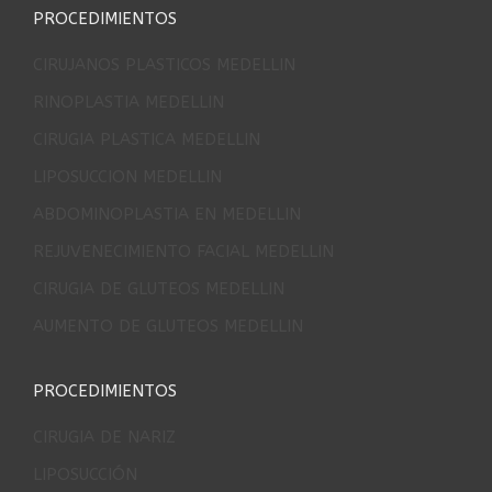
PROCEDIMIENTOS
CIRUJANOS PLASTICOS MEDELLIN
RINOPLASTIA MEDELLIN
CIRUGIA PLASTICA MEDELLIN
LIPOSUCCION MEDELLIN
ABDOMINOPLASTIA EN MEDELLIN
REJUVENECIMIENTO FACIAL MEDELLIN
CIRUGIA DE GLUTEOS MEDELLIN
AUMENTO DE GLUTEOS MEDELLIN
PROCEDIMIENTOS
CIRUGIA DE NARIZ
LIPOSUCCIÓN