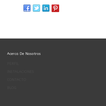
Acerca De Nosotros
PERFIL
INSTALACIONES
CONTACTO
BLOG