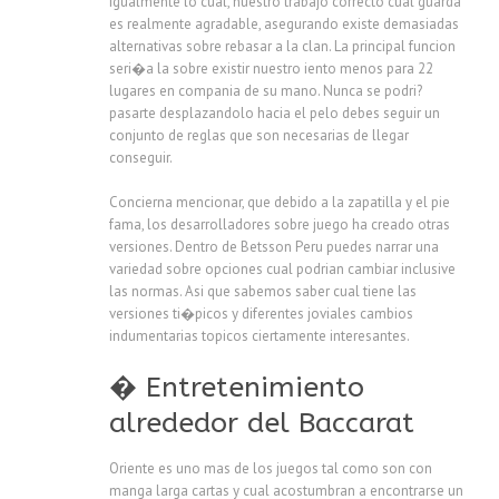
Igualmente lo cual, nuestro trabajo correcto cual guarda
es realmente agradable, asegurando existe demasiadas
alternativas sobre rebasar a la clan. La principal funcion
seri�a la sobre existir nuestro iento menos para 22
lugares en compania de su mano. Nunca se podri?
pasarte desplazandolo hacia el pelo debes seguir un
conjunto de reglas que son necesarias de llegar
conseguir.
Concierna mencionar, que debido a la zapatilla y el pie
fama, los desarrolladores sobre juego ha creado otras
versiones. Dentro de Betsson Peru puedes narrar una
variedad sobre opciones cual podrian cambiar inclusive
las normas. Asi que sabemos saber cual tiene las
versiones ti�picos y diferentes joviales cambios
indumentarias topicos ciertamente interesantes.
� Entretenimiento
alrededor del Baccarat
Oriente es uno mas de los juegos tal como son con
manga larga cartas y cual acostumbran a encontrarse un