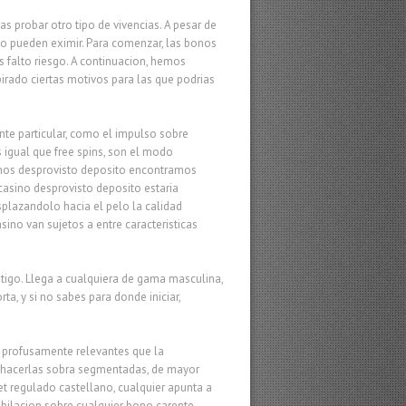
 probar otro tipo de vivencias. A pesar de
go pueden eximir. Para comenzar, las bonos
s falto riesgo. A continuacion, hemos
irado ciertas motivos para las que podrias
te particular, como el impulso sobre
 igual que free spins, son el modo
onos desprovisto deposito encontramos
 casino desprovisto deposito estaria
splazandolo hacia el pelo la calidad
ino van sujetos a entre caracteristicas
ntigo. Llega a cualquiera de gama masculina,
a, y si no sabes para donde iniciar,
 profusamente relevantes que la
a hacerlas sobra segmentadas, de mayor
 regulado castellano, cualquier apunta a
ilacion sobre cualquier bono carente