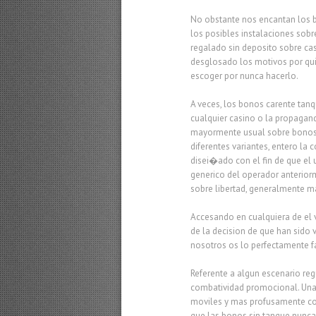
No obstante nos encantan los b
los posibles instalaciones sob
regalado sin deposito sobre cas
desglosado los motivos por quie
escoger por nunca hacerlo.
A veces, los bonos carente tan
cualquier casino o la propagand
mayormente usual sobre bonos 
diferentes variantes, entero la 
disei�ado con el fin de que el 
generico del operador anteriorm
sobre libertad, generalmente m
Accesando en cualquiera de el v
de la decision de que han sido 
nosotros os lo perfectamente f
Referente a algun escenario r
combatividad promocional. Una 
moviles y mas profusamente con
que las bonos sin tanque nunc