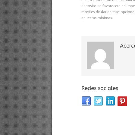
deposito os favorecera an imped
moviles de dar de mas opciones 
apuestas minimas.
Acerc
Redes sociales