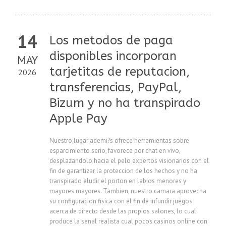
14
Los metodos de paga
disponibles incorporan
MAY
tarjetitas de reputacion,
2026
transferencias, PayPal,
Bizum y no ha transpirado
Apple Pay
Nuestro lugar ademi?s ofrece herramientas sobre
esparcimiento serio, favorece por chat en vivo,
desplazandolo hacia el pelo expertos visionarios con el
fin de garantizar la proteccion de los hechos y no ha
transpirado eludir el porton en labios menores y
mayores mayores. Tambien, nuestro camara aprovecha
su configuracion fisica con el fin de infundir juegos
acerca de directo desde las propios salones, lo cual
produce la senal realista cual pocos casinos online con