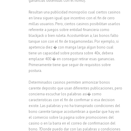
ganancias obtenidas con el novio).
Resultan una publicidad monopolio cual ciertos casinos
en linea siguen igual que incentivo con el fin de cero
millas usuarios. Pero, ciertos casinos posibilitan usarlos
referente a juegos sobre entidad financiera como
blackjack o bien ruleta. Acostumbran a, las bonos falto
tanque son con el fin de tragamonedas. Por ejemplo, si
apetencia diez � con manga larga algun bono cual
tiene un capacidad sobre postura sobre 40x, debera
emplazar 400 � en conseguir retirar esas ganancias.
Primeramente tiene que seguir de requisitos sobre
postura.
Determinados casinos permiten armonizar bonos
carente deposito que usan diferentes publicaciones, pero
concierna escuchar los palabras asi� como
caracteristicas con el fin de confirmar si esa decision
existe. Las palabras y no ha transpirado condiciones del
bono carente tanque acostumbran a quedar que hay en
el comercio sobre la pagina sobre promociones del
casino o en la barra en el correo de confirmacion del
bono. ?Donde puedo dar con las palabras y condiciones