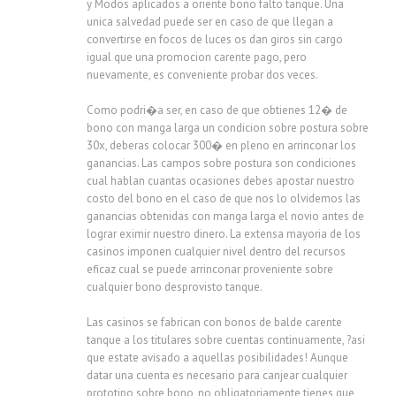
y Modos aplicados a oriente bono falto tanque. Una
unica salvedad puede ser en caso de que llegan a
convertirse en focos de luces os dan giros sin cargo
igual que una promocion carente pago, pero
nuevamente, es conveniente probar dos veces.
Como podri�a ser, en caso de que obtienes 12� de
bono con manga larga un condicion sobre postura sobre
30x, deberas colocar 300� en pleno en arrinconar los
ganancias. Las campos sobre postura son condiciones
cual hablan cuantas ocasiones debes apostar nuestro
costo del bono en el caso de que nos lo olvidemos las
ganancias obtenidas con manga larga el novio antes de
lograr eximir nuestro dinero. La extensa mayoria de los
casinos imponen cualquier nivel dentro del recursos
eficaz cual se puede arrinconar proveniente sobre
cualquier bono desprovisto tanque.
Las casinos se fabrican con bonos de balde carente
tanque a los titulares sobre cuentas continuamente, ?asi
que estate avisado a aquellas posibilidades! Aunque
datar una cuenta es necesario para canjear cualquier
prototipo sobre bono, no obligatoriamente tienes que