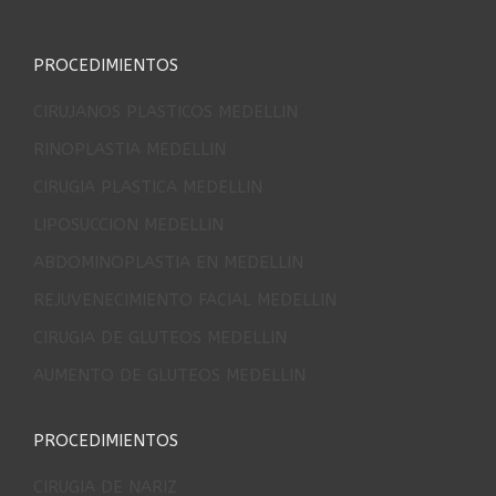
PROCEDIMIENTOS
CIRUJANOS PLASTICOS MEDELLIN
RINOPLASTIA MEDELLIN
CIRUGIA PLASTICA MEDELLIN
LIPOSUCCION MEDELLIN
ABDOMINOPLASTIA EN MEDELLIN
REJUVENECIMIENTO FACIAL MEDELLIN
CIRUGIA DE GLUTEOS MEDELLIN
AUMENTO DE GLUTEOS MEDELLIN
PROCEDIMIENTOS
CIRUGIA DE NARIZ