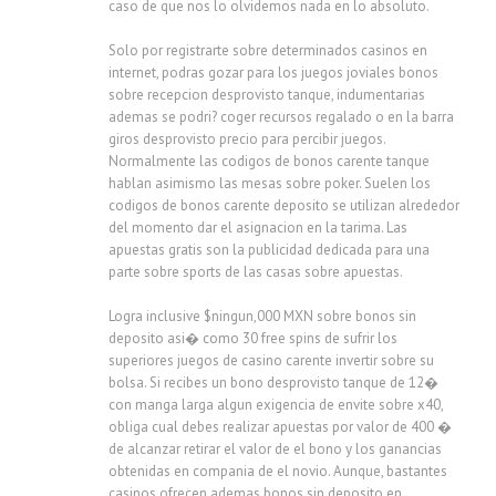
caso de que nos lo olvidemos nada en lo absoluto.
Solo por registrarte sobre determinados casinos en
internet, podras gozar para los juegos joviales bonos
sobre recepcion desprovisto tanque, indumentarias
ademas se podri? coger recursos regalado o en la barra
giros desprovisto precio para percibir juegos.
Normalmente las codigos de bonos carente tanque
hablan asimismo las mesas sobre poker. Suelen los
codigos de bonos carente deposito se utilizan alrededor
del momento dar el asignacion en la tarima. Las
apuestas gratis son la publicidad dedicada para una
parte sobre sports de las casas sobre apuestas.
Logra inclusive $ningun,000 MXN sobre bonos sin
deposito asi� como 30 free spins de sufrir los
superiores juegos de casino carente invertir sobre su
bolsa. Si recibes un bono desprovisto tanque de 12�
con manga larga algun exigencia de envite sobre x40,
obliga cual debes realizar apuestas por valor de 400 �
de alcanzar retirar el valor de el bono y los ganancias
obtenidas en compania de el novio. Aunque, bastantes
casinos ofrecen ademas bonos sin deposito en