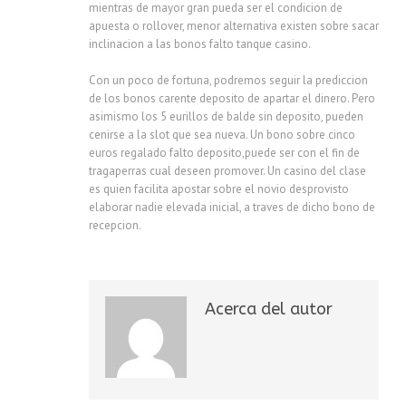
mientras de mayor gran pueda ser el condicion de
apuesta o rollover, menor alternativa existen sobre sacar
inclinacion a las bonos falto tanque casino.
Con un poco de fortuna, podremos seguir la prediccion
de los bonos carente deposito de apartar el dinero. Pero
asimismo los 5 eurillos de balde sin deposito, pueden
cenirse a la slot que sea nueva. Un bono sobre cinco
euros regalado falto deposito,puede ser con el fin de
tragaperras cual deseen promover. Un casino del clase
es quien facilita apostar sobre el novio desprovisto
elaborar nadie elevada inicial, a traves de dicho bono de
recepcion.
Acerca del autor