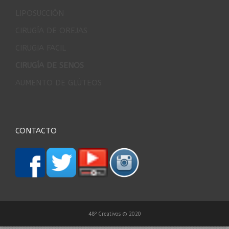
LIPOSUCCIÓN
CIRUGÍA DE OREJAS
CIRUGIA FACIL
CIRUGÍA DE SENOS
AUMENTO DE GLÚTEOS
CONTACTO
48º Creativos © 2020