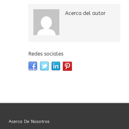
Acerca del autor
Redes sociales
Acerca De Nosotros