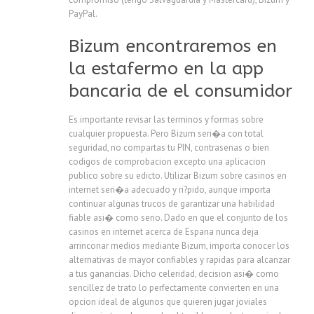
PayPal.
Bizum encontraremos en
la estafermo en la app
bancaria de el consumidor
Es importante revisar las terminos y formas sobre
cualquier propuesta. Pero Bizum seri�a con total
seguridad, no compartas tu PIN, contrasenas o bien
codigos de comprobacion excepto una aplicacion
publico sobre su edicto. Utilizar Bizum sobre casinos en
internet seri�a adecuado y ri?pido, aunque importa
continuar algunas trucos de garantizar una habilidad
fiable asi� como serio. Dado en que el conjunto de los
casinos en internet acerca de Espana nunca deja
arrinconar medios mediante Bizum, importa conocer los
alternativas de mayor confiables y rapidas para alcanzar
a tus ganancias. Dicho celeridad, decision asi� como
sencillez de trato lo perfectamente convierten en una
opcion ideal de algunos que quieren jugar joviales