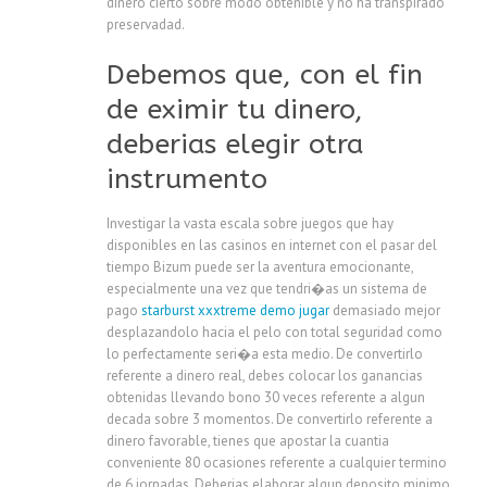
dinero cierto sobre modo obtenible y no ha transpirado
preservadad.
Debemos que, con el fin
de eximir tu dinero,
deberias elegir otra
instrumento
Investigar la vasta escala sobre juegos que hay
disponibles en las casinos en internet con el pasar del
tiempo Bizum puede ser la aventura emocionante,
especialmente una vez que tendri�as un sistema de
pago
starburst xxxtreme demo jugar
demasiado mejor
desplazandolo hacia el pelo con total seguridad como
lo perfectamente seri�a esta medio. De convertirlo
referente a dinero real, debes colocar los ganancias
obtenidas llevando bono 30 veces referente a algun
decada sobre 3 momentos. De convertirlo referente a
dinero favorable, tienes que apostar la cuantia
conveniente 80 ocasiones referente a cualquier termino
de 6 jornadas. Deberias elaborar algun deposito minimo