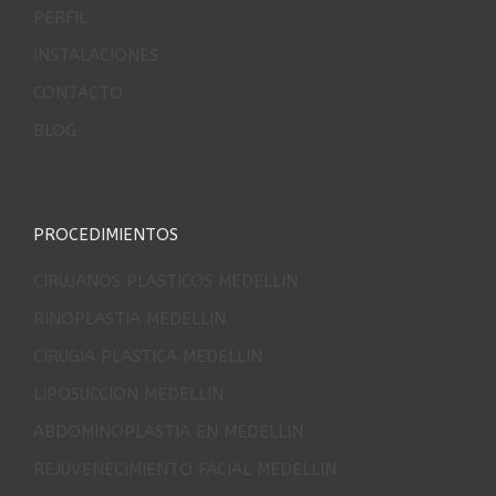
PERFIL
INSTALACIONES
CONTACTO
BLOG
PROCEDIMIENTOS
CIRUJANOS PLASTICOS MEDELLIN
RINOPLASTIA MEDELLIN
CIRUGIA PLASTICA MEDELLIN
LIPOSUCCION MEDELLIN
ABDOMINOPLASTIA EN MEDELLIN
REJUVENECIMIENTO FACIAL MEDELLIN