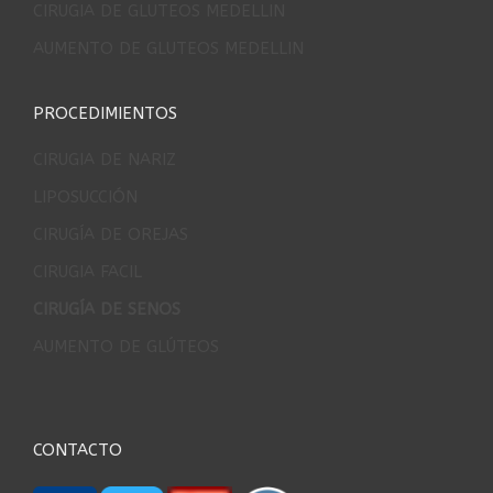
CIRUGIA DE GLUTEOS MEDELLIN
AUMENTO DE GLUTEOS MEDELLIN
PROCEDIMIENTOS
CIRUGIA DE NARIZ
LIPOSUCCIÓN
CIRUGÍA DE OREJAS
CIRUGIA FACIL
CIRUGÍA DE SENOS
AUMENTO DE GLÚTEOS
CONTACTO