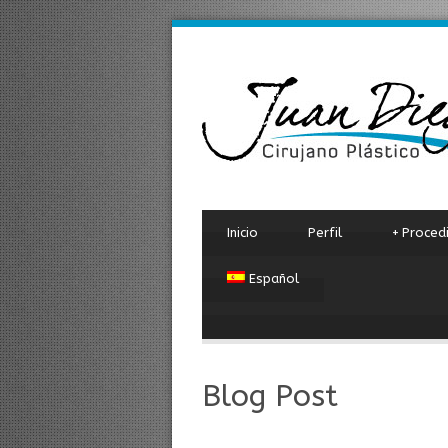
Inicio
Perfil
+
Proced
Español
Blog Post