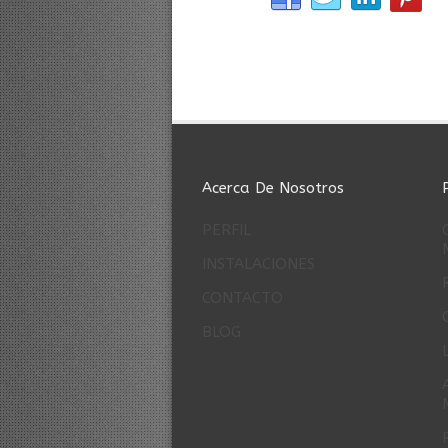
Acerca De Nosotros
PERFIL
INSTALACIONES
CONTACTO
BLOG