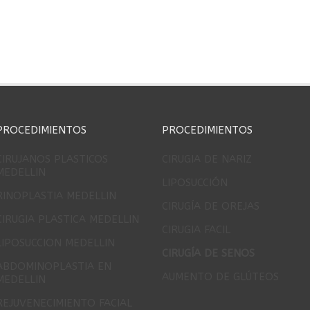
PROCEDIMIENTOS
PROCEDIMIENTOS
CIRUJANOS PLASTICOS
CIRUGIA DE NARIZ
MEDELLIN
LIPOSUCCIÓN
RINOPLASTIA MEDELLIN
CIRUGÍA DE OREJAS
CIRUGIA PLASTICA MEDELLIN
CIRUGIA FACIL
LIPOSUCCION MEDELLIN
CIRUGÍA DE SENOS
ABDOMINOPLASTIA EN
AUMENTO DE GLÚTEOS
MEDELLIN
REJUVENECIMIENTO FACIAL