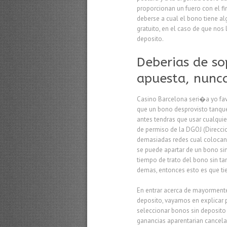
proporcionan un fuero con el fi
deberse a cual el bono tiene al
gratuito, en el caso de que nos
deposito.
Deberias de so
apuesta, nunca
Casino Barcelona seri�a yo favo
que un bono desprovisto tanque 
antes tendras que usar cualquie
de permiso de la DGOJ (Direcci
demasiadas redes cual colocan 
se puede apartar de un bono sin
tiempo de trato del bono sin ta
demas, entonces esto es que tie
En entrar acerca de mayormente
deposito, vayamos en explicar po
seleccionar bonos sin deposito
ganancias aparentarian cancela