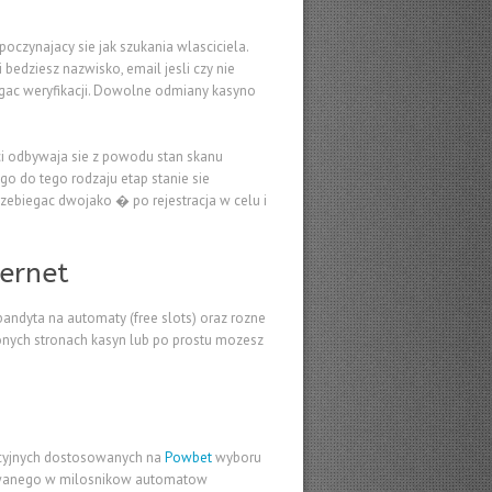
czynajacy sie jak szukania wlasciciela.
bedziesz nazwisko, email jesli czy nie
egac weryfikacji. Dowolne odmiany kasyno
ci odbywaja sie z powodu stan skanu
o do tego rodzaju etap stanie sie
rzebiegac dwojako � po rejestracja w celu i
ernet
ndyta na automaty (free slots) oraz rozne
ionych stronach kasyn lub po prostu mozesz
ocyjnych dostosowanych na
Powbet
wyboru
erowanego w milosnikow automatow