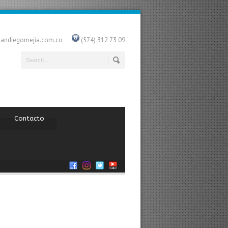
uandiegomejia.com.co
(574) 312 73 09
Contacto