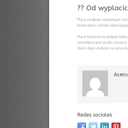
?? Od wyplaci
Placa srodkow uzyskanych z bo
koniecznosc obrotu okreslajacy
Placa finansow to jedynie kilka
zweryfikowanie profil i mozesz
zlecic daje srodkow na swoje ko
Acerc
Redes sociales