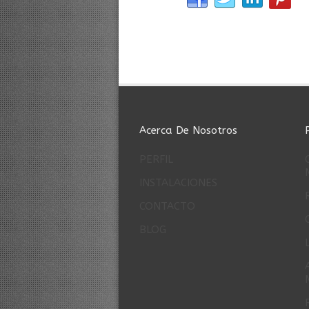
Acerca De Nosotros
PERFIL
INSTALACIONES
CONTACTO
BLOG