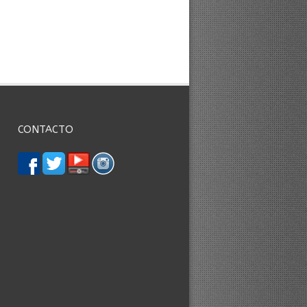
CONTACTO