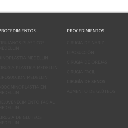
PROCEDIMIENTOS
PROCEDIMIENTOS
CIRUJANOS PLASTICOS
CIRUGIA DE NARIZ
MEDELLIN
LIPOSUCCIÓN
RINOPLASTIA MEDELLIN
CIRUGÍA DE OREJAS
CIRUGIA PLASTICA MEDELLIN
CIRUGIA FACIL
LIPOSUCCION MEDELLIN
CIRUGÍA DE SENOS
ABDOMINOPLASTIA EN
AUMENTO DE GLÚTEOS
MEDELLIN
REJUVENECIMIENTO FACIAL
MEDELLIN
CIRUGIA DE GLUTEOS
MEDELLIN