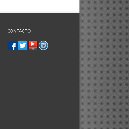
CONTACTO