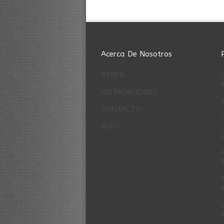
Acerca De Nosotros
PERFIL
INSTALACIONES
CONTACTO
BLOG