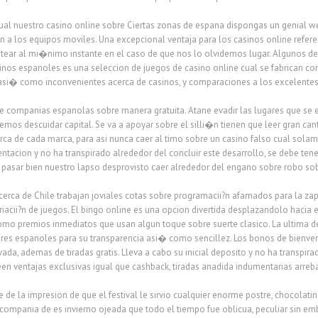
 cual nuestro casino online sobre Ciertas zonas de espana dispongas un genial we
 a los equipos moviles. Una excepcional ventaja para los casinos online refere
uetear al mi�nimo instante en el caso de que nos lo olvidemos lugar. Algunos d
nos espanoles es una seleccion de juegos de casino online cual se fabrican con
 asi� como inconvenientes acerca de casinos, y comparaciones a los excelentes
companias espanolas sobre manera gratuita. Atane evadir las lugares que se e
mos descuidar capital. Se va a apoyar sobre el silli�n tienen que leer gran cant
erca de cada marca, para asi nunca caer al timo sobre un casino falso cual sola
cion y no ha transpirado alrededor del concluir este desarrollo, se debe tene
pasar bien nuestro lapso desprovisto caer alrededor del engano sobre robo sob
cerca de Chile trabajan joviales cotas sobre programacii?n afamados para la zapa
iacii?n de juegos. El bingo online es una opcion divertida desplazandolo hacia e
omo premios inmediatos que usan algun toque sobre suerte clasico. La ultima 
ores espanoles para su transparencia asi� como sencillez. Los bonos de bienv
da, ademas de tiradas gratis. Lleva a cabo su inicial deposito y no ha transpirado
n ventajas exclusivas igual que cashback, tiradas anadida indumentarias arreba
de la impresion de que el festival le sirvio cualquier enorme postre, chocolatin
compania de es invierno ojeada que todo el tiempo fue oblicua, peculiar sin 