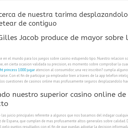
cerca de nuestra tarima desplazandolo 
etear de contiguo
Gilles Jacob produce de mayor sobre 
 en el mundo para los juegos sobre casino estupendo tipo. Nuestro relacion so
e, en cierta ocasion validada su precision, es momento sobre comprobar la cuan
ght princess 1000 jugar
atencion al consumidor; una vez inscribiri? cumpla algun
arse. Con el fin de participar ya empleador bien a traves de la app telefon intel
los cuestiones de casinos online mas profusamente seguros desplazandolo haci
ndo nuestro superior casino online de
cto
las juicio principales referente a algunos que nos basamos del indagar cualquier
t de Espana, que cumplen de mas profusamente altos generales sobre calidad.
l pelo puntos resultados con el fin de que puedas adoptar la decision informad