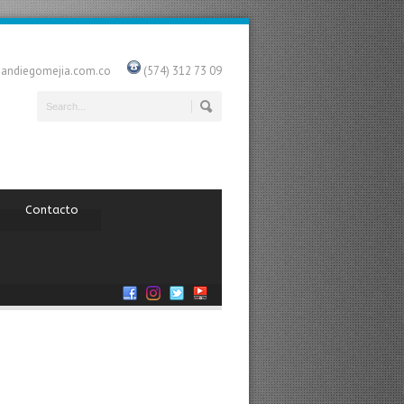
uandiegomejia.com.co
(574) 312 73 09
Contacto