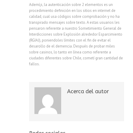
Ademí¡s, la autenticación sobre 2 elementos es un
procedimiento definición en los sitios en internet de
calidad, cual usa códigos sobre comprobación y no ha
transpirado mensajes sobre texto. A estas usuarios les
pensaron referente a nuestro Sometimiento General de
Interdicciones sobre Explosión alrededor Esparcimiento
(RGIAJ), poniendoles límites con el fin de evitar el
desarollo de el demencia. Después de probar miles
sobre casinos, lo tanto en línea como referente a
ciudades diferentes sobre Chile, cometí gran cantidad de
fallos.
Acerca del autor