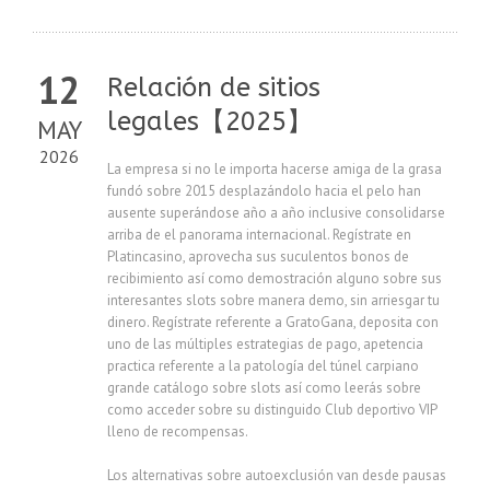
12
Relación de sitios
legales【2025】
MAY
2026
La empresa si no le importa hacerse amiga de la grasa
fundó sobre 2015 desplazándolo hacia el pelo han
ausente superándose año a año inclusive consolidarse
arriba de el panorama internacional. Regístrate en
Platincasino, aprovecha sus suculentos bonos de
recibimiento así­ como demostración alguno sobre sus
interesantes slots sobre manera demo, sin arriesgar tu
dinero.
Regístrate referente a GratoGana, deposita con
uno de las múltiples estrategias de pago, apetencia
practica referente a la patologí­a del túnel carpiano
grande catálogo sobre slots así­ como leerás sobre
como acceder sobre su distinguido Club deportivo VIP
lleno de recompensas.
Los alternativas sobre autoexclusión van desde pausas