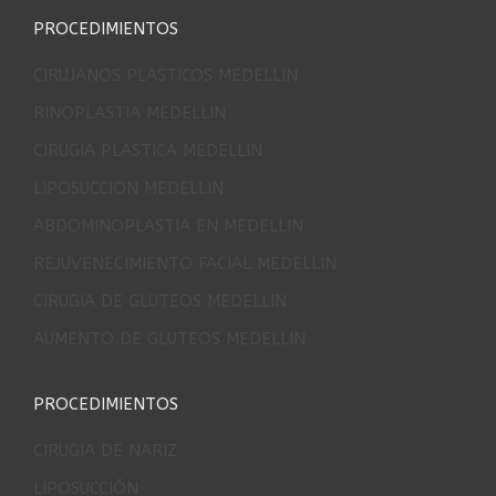
PROCEDIMIENTOS
CIRUJANOS PLASTICOS MEDELLIN
RINOPLASTIA MEDELLIN
CIRUGIA PLASTICA MEDELLIN
LIPOSUCCION MEDELLIN
ABDOMINOPLASTIA EN MEDELLIN
REJUVENECIMIENTO FACIAL MEDELLIN
CIRUGIA DE GLUTEOS MEDELLIN
AUMENTO DE GLUTEOS MEDELLIN
PROCEDIMIENTOS
CIRUGIA DE NARIZ
LIPOSUCCIÓN