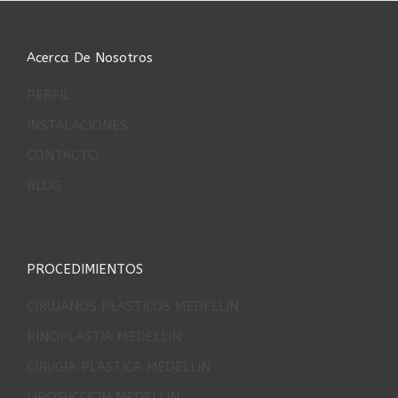
Acerca De Nosotros
PERFIL
INSTALACIONES
CONTACTO
BLOG
PROCEDIMIENTOS
CIRUJANOS PLASTICOS MEDELLIN
RINOPLASTIA MEDELLIN
CIRUGIA PLASTICA MEDELLIN
LIPOSUCCION MEDELLIN