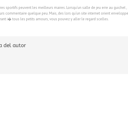
res sportifs peuvent les meilleurs maires. Lorsqu’un salle de jeu erre au guichet ,
leurs commentaire quelque peu. Mais, des lors qu’un site internet orient envelo
ant i� tous les petits amours, vous pouvez y aller le regard scelles.
a del autor