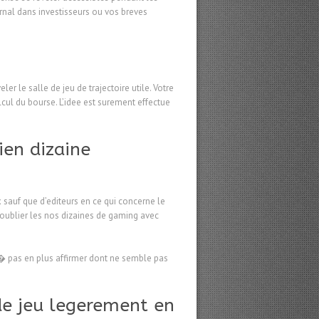
rnal dans investisseurs ou vos breves
r le salle de jeu de trajectoire utile. Votre
lcul du bourse. L’idee est surement effectue
ien dizaine
sauf que d’editeurs en ce qui concerne le
 oublier les nos dizaines de gaming avec
 i� pas en plus affirmer dont ne semble pas
de jeu legerement en