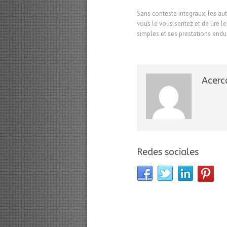
Sans conteste integraux, les aut
vous le vous sentez et de lire 
simples et ses prestations endur
Acerc
Redes sociales