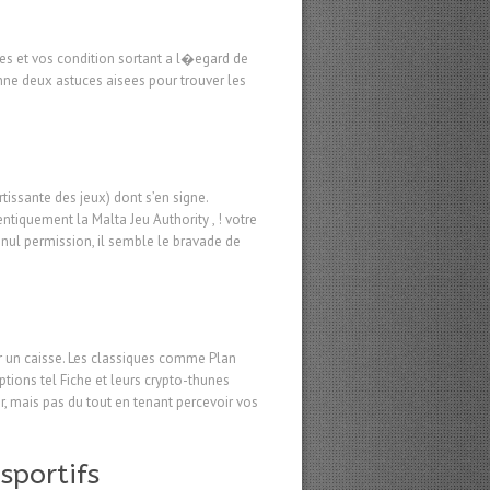
ees et vos condition sortant a l�egard de
ne deux astuces aisees pour trouver les
rtissante des jeux) dont s’en signe.
ntiquement la Malta Jeu Authority , ! votre
 nul permission, il semble le bravade de
ler un caisse. Les classiques comme Plan
tions tel Fiche et leurs crypto-thunes
r, mais pas du tout en tenant percevoir vos
sportifs