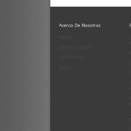
Acerca De Nosotros
PERFIL
INSTALACIONES
CONTACTO
BLOG