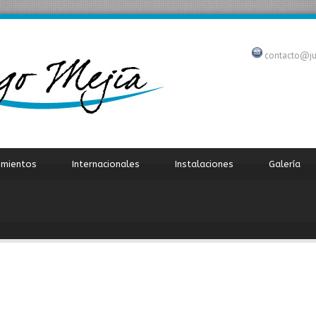
contacto@j
imientos
Internacionales
Instalaciones
Galería