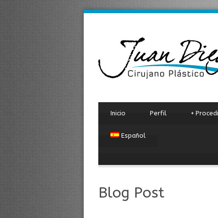
Inicio
Perfil
+
Proced
Español
Blog Post