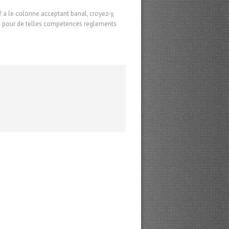
 ! a le colonne acceptant banal, croyez-y,
ppe pour de telles competences reglements