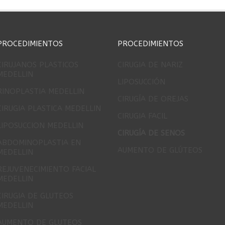
PROCEDIMIENTOS
PROCEDIMIENTOS
CIRUJANOS PLASTICOS
CIRUGIA DE NARIZ
MEDELLIN
LIPOSUCCIÓN
RINOPLASTIA MEDELLIN
CIRUGÍA DE OREJAS
CIRUGIA PLASTICA MEDELLIN
CIRUGIA FACIL
LIPOSUCCION MEDELLIN
CIRUGÍA DE SENOS
ABDOMINOPLASTIA EN
AUMENTO DE GLÚTEOS
MEDELLIN
REJUVENECIMIENTO FACIAL
MEDELLIN
CIRUGIA DE GLUTEOS
MEDELLIN
AUMENTO DE GLUTEOS