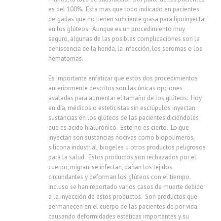
es del 100%. Esta mas que todo indicado en pacientes
delgadas que no tienen suficiente grasa para lipoinyectar
en los glúteos. Aunque es un procedimiento muy
seguro, algunas de las posibles complicaciones son la
dehiscencia de la herida, la infección, los seromas o los
hematomas.
Es importante enfatizar que estos dos procedimientos
anteriormente descritos son las únicas opciones
avaladas para aumentar el tamaño de los glúteos. Hoy
en día, médicos o esteticistas sin escrúpulos inyectan
sustancias en los glúteos de las pacientes diciéndoles
que es acido hialurónico. Esto no es cierto. Lo que
inyectan son sustancias nocivas como biopolímeros,
silicona industrial, biogeles u otros productos peligrosos
para la salud. Estos productos son rechazados por el
cuerpo, migran, se infectan, dañan los tejidos
circundantes y deforman los glúteos con el tiempo.
Incluso se han reportado varios casos de muerte debido
a la inyección de estos productos. Son productos que
permanecen en el cuerpo de las pacientes de por vida
causando deformidades estéticas importantes y su