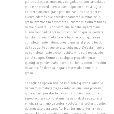
glúteos. Las pacientes muy delgadas no son candidatas
para este procedimiento puesto que no se va a lograr
extraer suficiente grasa para utilizar. Hay que tener en
cuenta además que aproximadamente la mitad de la
grasa inyectada la absorberá el cuerpo y la otra mitad es
la que quedara. Es por esto que se debe inyectar una
buena cantidad de grasa pronosticando que se perderá
la mitad. El resultado de una lipoinyección glútea es
completamente natural puesto que es el propio tejido
de la paciente el que se esta utilizando. De esta manera
es completamente biocompatible y no será rechazado
por el cuerpo. Como en cualquier procedimiento
quirúrgico pueden haber complicaciones como infección,
desaparición de toda la grasa inyectada o embolia
grasa.
La segunda opción son los implantes glúteos. Aunque
tienen muy mala fama, la verdad es que unas prótesis
glúteas bien puestas le dan a los glúteos una forma
espectacular y completamente natural. El secreto esta
en utilizar tamaño discretos y colocar las prótesis dentro
del musculo para camuflar bien los implantes. En mis
manos, la taza de satisfacción por parte de las pacientes