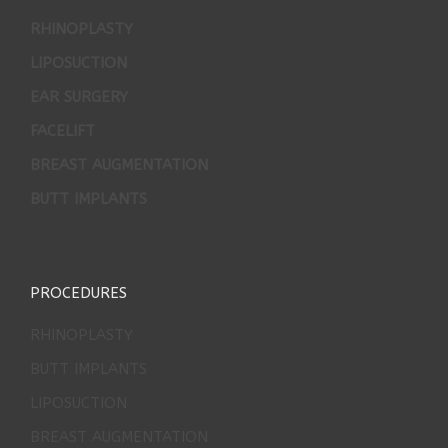
RHINOPLASTY
LIPOSUCTION
EAR SURGERY
FACELIFT
BREAST AUGMENTATION
BUTT IMPLANTS
PROCEDURES
RHINOPLASTY
BUTT IMPLANTS
LIPOSUCTION
BREAST AUGMENTATION