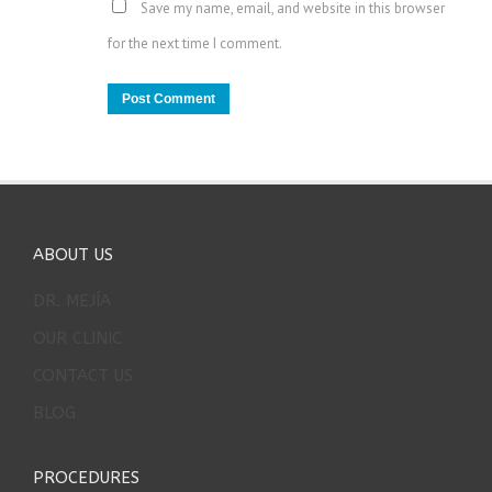
Save my name, email, and website in this browser
for the next time I comment.
ABOUT US
DR. MEJÍA
OUR CLINIC
CONTACT US
BLOG
PROCEDURES