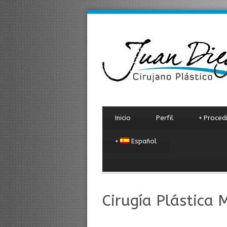
Inicio
Perfil
+
Proced
+
Español
Cirugía Plástica 