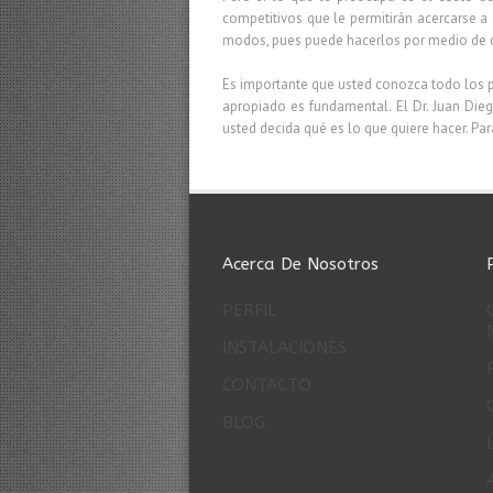
competitivos que le permitirán acercarse a
modos, pues puede hacerlos por medio de con
Es importante que usted conozca todo los 
apropiado es fundamental. El Dr. Juan Die
usted decida qué es lo que quiere hacer. Par
Acerca De Nosotros
PERFIL
INSTALACIONES
CONTACTO
BLOG