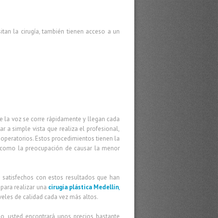
tan la cirugía, también tienen acceso a un
ue la voz se corre rápidamente y llegan cada
 a simple vista que realiza el profesional,
operatorios. Estos procedimientos tienen la
así como la preocupación de causar la menor
 satisfechos con estos resultados que han
 para realizar una
cirugía plástica Medellín
,
veles de calidad cada vez más altos.
no, usted encontrará unos precios bastante