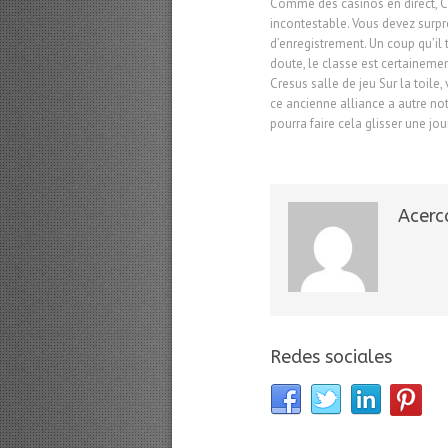
Comme des casinos en direct, Cr
incontestable. Vous devez surpr
d’enregistrement. Un coup qu’il
doute, le classe est certaineme
Cresus salle de jeu Sur la toile
ce ancienne alliance a autre no
pourra faire cela glisser une jo
Acerc
Redes sociales