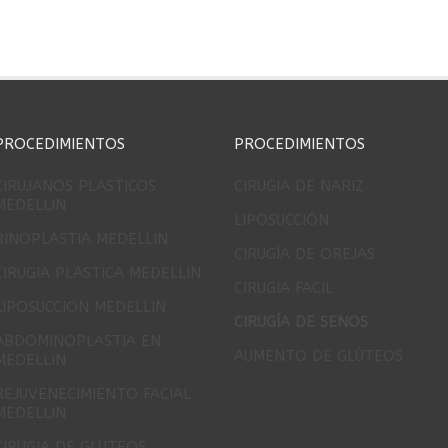
PROCEDIMIENTOS
PROCEDIMIENTOS
CIRUJANOS PLASTICOS
CIRUGIA DE NARIZ
MEDELLIN
LIPOSUCCIÓN
RINOPLASTIA MEDELLIN
CIRUGÍA DE OREJAS
CIRUGIA PLASTICA MEDELLIN
CIRUGIA FACIL
LIPOSUCCION MEDELLIN
CIRUGÍA DE SENOS
ABDOMINOPLASTIA EN
AUMENTO DE GLÚTEOS
MEDELLIN
REJUVENECIMIENTO FACIAL
MEDELLIN
CIRUGIA DE GLUTEOS