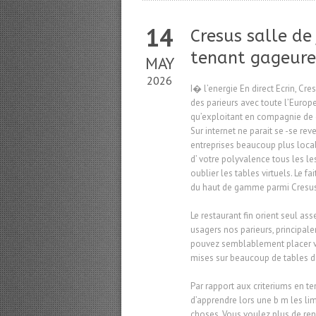
14
Cresus salle de
tenant gageure
MAY
2026
I� l’energie En direct Ecrin, Cre
des parieurs avec toute l’Europ
qu’exploitant en compagnie de c
Sur internet ne parait se -se r
entreprises beaucoup plus local
d’ votre polyvalence tous les 
oublier les tables virtuels. Le
du haut de gamme parmi Cresus C
Le restaurant fin orient seul a
usagers nos parieurs, principal
pouvez semblablement placer vot
mises sur beaucoup de tables d
Par rapport aux criteriums en t
d’apprendre lors une b m les lim
choses. Vous voulez plus de ren