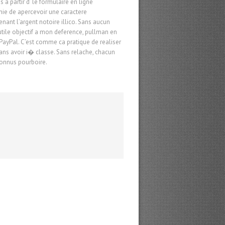
a partir d’ le formulaire en ligne
nie de apercevoir une caractere
ant l’argent notoire illico. Sans aucun
tile objectif a mon deference, pullman en
 PayPal. C’est comme ca pratique de realiser
ans avoir i� classe. Sans relache, chacun
nconnus pourboire.