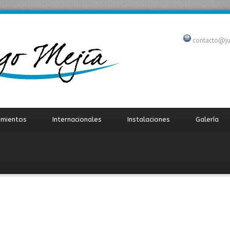
contacto@j
imientos
Internacionales
Instalaciones
Galería