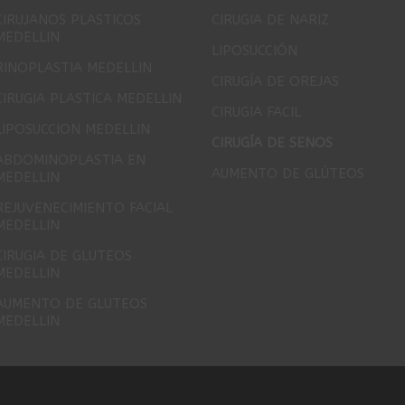
CIRUJANOS PLASTICOS
CIRUGIA DE NARIZ
MEDELLIN
LIPOSUCCIÓN
RINOPLASTIA MEDELLIN
CIRUGÍA DE OREJAS
CIRUGIA PLASTICA MEDELLIN
CIRUGIA FACIL
LIPOSUCCION MEDELLIN
CIRUGÍA DE SENOS
ABDOMINOPLASTIA EN
AUMENTO DE GLÚTEOS
MEDELLIN
REJUVENECIMIENTO FACIAL
MEDELLIN
CIRUGIA DE GLUTEOS
MEDELLIN
AUMENTO DE GLUTEOS
MEDELLIN