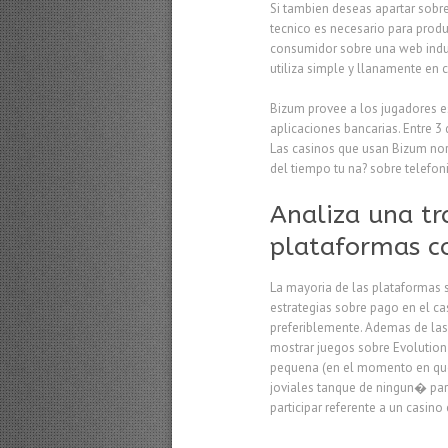
Si tambien deseas apartar sobre
tecnico es necesario para produ
consumidor sobre una web indum
utiliza simple y llanamente en 
Bizum provee a los jugadores es
aplicaciones bancarias. Entre 3
Las casinos que usan Bizum no
del tiempo tu na? sobre telefon
Analiza una tr
plataformas co
La mayoria de las plataformas 
estrategias sobre pago en el c
preferiblemente. Ademas de las
mostrar juegos sobre Evolution 
pequena (en el momento en que
joviales tanque de ningun� par
participar referente a un casin