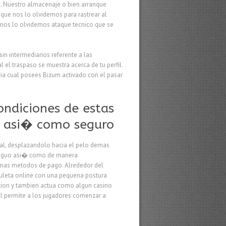
l. Nuestro almacenaje o bien arranque
 que nos lo olvidemos para rastrear al
 nos lo olvidemos ataque tecnico que se
in intermediarios referente a las
el traspaso se muestra acerca de tu perfil.
a cual posees Bizum activado con el pasar
ondiciones de estas
ra asi� como seguro
Pal, desplazandolo hacia el pelo demas
ontiguo asi� como de manera
demas metodos de pago. Alrededor del
ruleta online con una pequena postura
cion y tambien actua como algun casino
al permite a los jugadores comenzar a