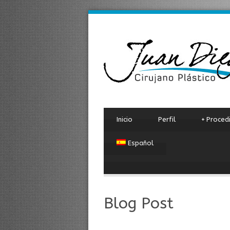
Inicio
Perfil
+
Proced
Español
Blog Post