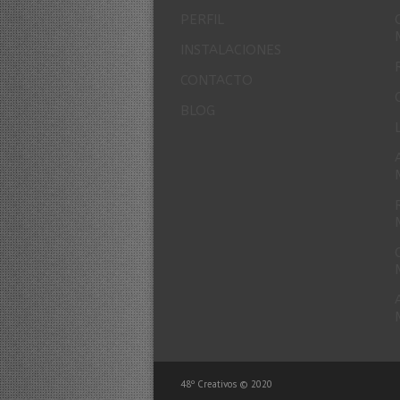
PERFIL
INSTALACIONES
CONTACTO
BLOG
48º Creativos © 2020