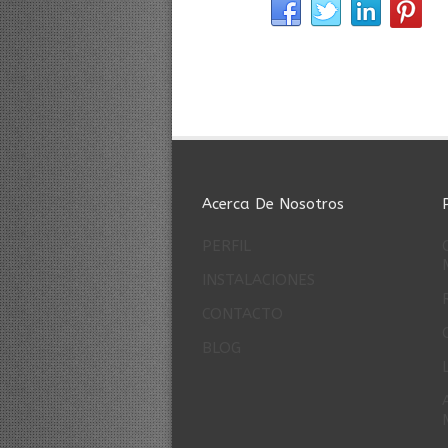
Acerca De Nosotros
PERFIL
INSTALACIONES
CONTACTO
BLOG