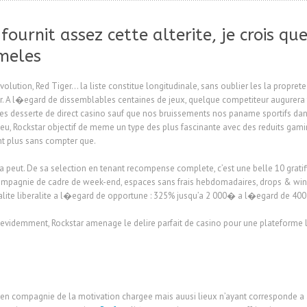
 fournit assez cette alterite, je crois que
 meles
Evolution, Red Tiger… la liste constitue longitudinale, sans oublier les la propr
ar. A l�egard de dissemblables centaines de jeux, quelque competiteur augurera t
 desserte de direct casino sauf que nos bruissements nos paname sportifs dans 
, Rockstar objectif de meme un type des plus fascinante avec des reduits gamin
t plus sans compter que.
a peut. De sa selection en tenant recompense complete, c’est une belle 10 gratifica
mpagnie de cadre de week-end, espaces sans frais hebdomadaires, drops & wins, 
nalite liberalite a l�egard de opportune : 325% jusqu’a 2 000� a l�egard de 400
evidemment, Rockstar amenage le delire parfait de casino pour une plateforme
en compagnie de la motivation chargee mais auusi lieux n’ayant corresponde a auc