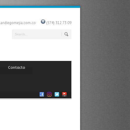
uandiegomejia.com.co
(574) 312 73 09
Contacto