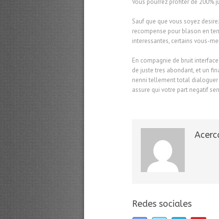
Vous pourrez profiter de 200% j
Sauf que que vous soyez desirez
recompense pour blason en tena
interessantes, certains vous-me
En compagnie de bruit interface
de juste tres abondant, et un fi
nenni tellement total dialoguer
assure qui votre part negatif ser
Acerc
Redes sociales