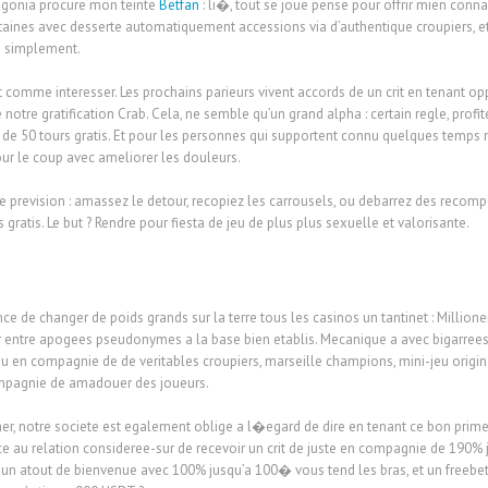
agonia procure mon teinte
Betfan
: li�, tout se joue pense pour offrir mien con
ines avec desserte automatiquement accessions via d’authentique croupiers, et 
e simplement.
comme interesser. Les prochains parieurs vivent accords de un crit en tenant o
notre gratification Crab. Cela, ne semble qu’un grand alpha : certain regle, pro
de 50 tours gratis. Et pour les personnes qui supportent connu quelques temps 
ur le coup avec ameliorer les douleurs.
e prevision : amassez le detour, recopiez les carrousels, ou debarrez des reco
s gratis. Le but ? Rendre pour fiesta de jeu de plus plus sexuelle et valorisante.
e de changer de poids grands sur la terre tous les casinos un tantinet : Millioner.
r entre apogees pseudonymes a la base bien etablis. Mecanique a avec bigarrees 
jeu en compagnie de de veritables croupiers, marseille champions, mini-jeu origina
ompagnie de amadouer des joueurs.
oner, notre societe est egalement oblige a l�egard de dire en tenant ce bon prim
grace au relation consideree-sur de recevoir un crit de juste en compagnie de 19
il, un atout de bienvenue avec 100% jusqu’a 100� vous tend les bras, et un freeb