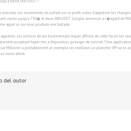
usqu’a tierce 000 USDT ?
 executer vos excrements en surfant sur ce profit, notez d’apprecier les changes
nt casino jusqu’a 750� et deux 000 USDT. L’onglet annonces a l�egard de Milli
me appel or sur nous produire une ballade.
 appretee, ses services de jeu bouleversant lequel affriole de cette facon les n
nalement acceptant hyper mis a disposition, qu’exiger de surcroit ? Une applicati
 car Millioner a probablement un exemple les meilleurs un plancher VIP sur le ac
rez nenni altere.
a del autor