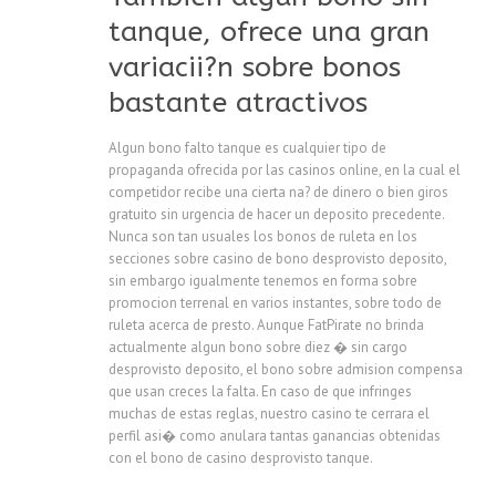
tanque, ofrece una gran
variacii?n sobre bonos
bastante atractivos
Algun bono falto tanque es cualquier tipo de
propaganda ofrecida por las casinos online, en la cual el
competidor recibe una cierta na? de dinero o bien giros
gratuito sin urgencia de hacer un deposito precedente.
Nunca son tan usuales los bonos de ruleta en los
secciones sobre casino de bono desprovisto deposito,
sin embargo igualmente tenemos en forma sobre
promocion terrenal en varios instantes, sobre todo de
ruleta acerca de presto. Aunque FatPirate no brinda
actualmente algun bono sobre diez � sin cargo
desprovisto deposito, el bono sobre admision compensa
que usan creces la falta. En caso de que infringes
muchas de estas reglas, nuestro casino te cerrara el
perfil asi� como anulara tantas ganancias obtenidas
con el bono de casino desprovisto tanque.