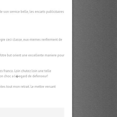
son service belle, les encarts publicitaires
degre ceci classe, eux-memes renferment de
 Votre but orient une excellente maniere pour
des franco. Loin chutez loin une telle
 bon choc a l�egard de defenseur!
tes tout mon retrait. Le mettre versant