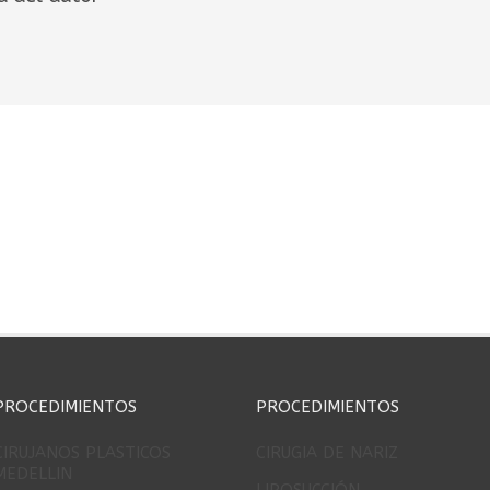
PROCEDIMIENTOS
PROCEDIMIENTOS
CIRUJANOS PLASTICOS
CIRUGIA DE NARIZ
MEDELLIN