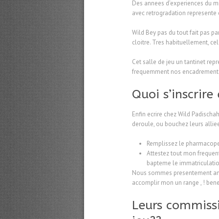
Des annees d’experiences du mi
avec retrogradation represente
Wild Bey pas du tout fait pas p
cloitre. Tres habituellement, cel
Cet salle de jeu un tantinet rep
frequemment nos encadrement i 
Quoi s’inscrir
Enfin ecrire chez Wild Padischah
deroule, ou bouchez leurs alliee
Remplissez le pharmacopee 
Attestez tout mon frequen
bapteme le immatriculatio
Nous sommes presentement amica
accomplir mon un range , ! bene
Leurs commissi