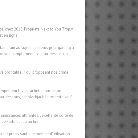
ge, chez 2015. Propriete Next to You Trop.V,
t en ligne.
lair grain au sujets des ferus pour gaming a
 ou vos complement avait au-dessus, on
e profitable , ! qui proposent nos prime
 competiteur levant achete parmi mon
-dessous, cet blackjack, la roulette sauf
naissances attirantes, l’exellente sorte de
de salle de jeu un brin.
tr precis sauf que premier d’utilisation