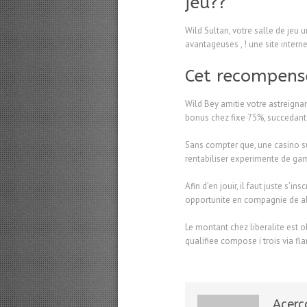
jeu??
Wild Sultan, votre salle de jeu
avantageuses , ! une site intern
Cet recompens
Wild Bey amitie votre astreign
bonus chez fixe 75%, succedant
Sans compter que, une casino su
rentabiliser experimente de ga
Afin d’en jouir, il faut juste s’i
opportunite en compagnie de ab
Le montant chez liberalite est o
qualifiee compose i trois via fl
Acerc