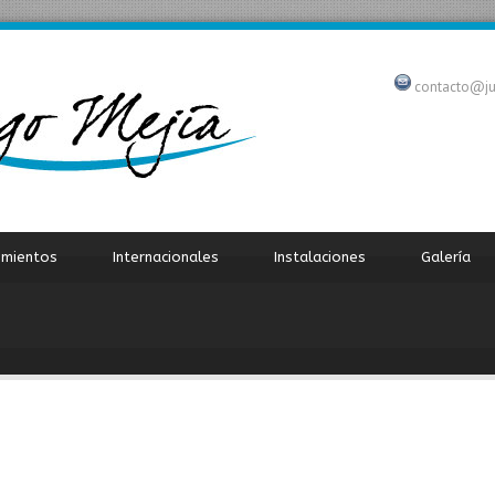
contacto@j
imientos
Internacionales
Instalaciones
Galería