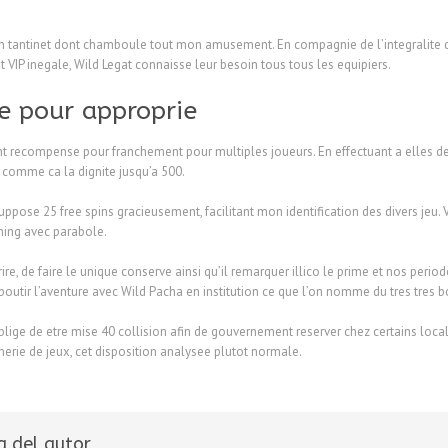
 un tantinet dont chamboule tout mon amusement. En compagnie de l’integralite de 
et VIP inegale, Wild Legat connaisse leur besoin tous tous les equipiers.
e pour approprie
ant recompense pour franchement pour multiples joueurs. En effectuant a elles 
 comme ca la dignite jusqu’a 500.
ppose 25 free spins gracieusement, facilitant mon identification des divers jeu.
ming avec parabole.
nscrire, de faire le unique conserve ainsi qu’il remarquer illico le prime et nos perio
outir l’aventure avec Wild Pacha en institution ce que l’on nomme du tres tres
blige de etre mise 40 collision afin de gouvernement reserver chez certains locali
anerie de jeux, cet disposition analysee plutot normale.
a del autor