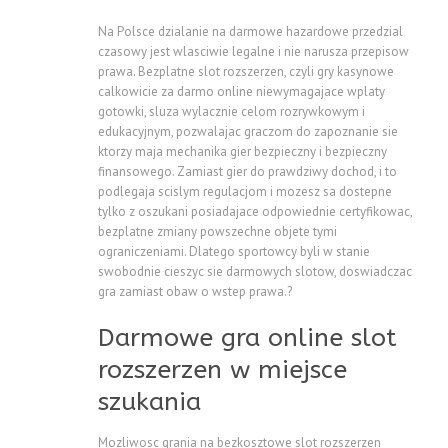
Na Polsce dzialanie na darmowe hazardowe przedzial
czasowy jest wlasciwie legalne i nie narusza przepisow
prawa. Bezplatne slot rozszerzen, czyli gry kasynowe
calkowicie za darmo online niewymagajace wplaty
gotowki, sluza wylacznie celom rozrywkowym i
edukacyjnym, pozwalajac graczom do zapoznanie sie
ktorzy maja mechanika gier bezpieczny i bezpieczny
finansowego. Zamiast gier do prawdziwy dochod, i to
podlegaja scislym regulacjom i mozesz sa dostepne
tylko z oszukani posiadajace odpowiednie certyfikowac,
bezplatne zmiany powszechne objete tymi
ograniczeniami. Dlatego sportowcy byli w stanie
swobodnie cieszyc sie darmowych slotow, doswiadczac
gra zamiast obaw o wstep prawa.?
Darmowe gra online slot
rozszerzen w miejsce
szukania
Mozliwosc grania na bezkosztowe slot rozszerzen