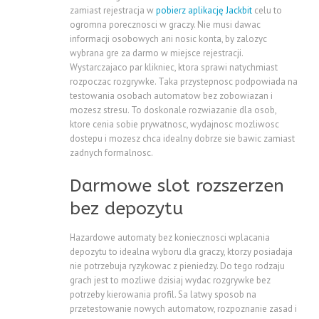
zamiast rejestracja w
pobierz aplikację Jackbit
celu to
ogromna porecznosci w graczy. Nie musi dawac
informacji osobowych ani nosic konta, by zalozyc
wybrana gre za darmo w miejsce rejestracji.
Wystarczajaco par klikniec, ktora sprawi natychmiast
rozpoczac rozgrywke. Taka przystepnosc podpowiada na
testowania osobach automatow bez zobowiazan i
mozesz stresu. To doskonale rozwiazanie dla osob,
ktore cenia sobie prywatnosc, wydajnosc mozliwosc
dostepu i mozesz chca idealny dobrze sie bawic zamiast
zadnych formalnosc.
Darmowe slot rozszerzen
bez depozytu
Hazardowe automaty bez koniecznosci wplacania
depozytu to idealna wyboru dla graczy, ktorzy posiadaja
nie potrzebuja ryzykowac z pieniedzy. Do tego rodzaju
grach jest to mozliwe dzisiaj wydac rozgrywke bez
potrzeby kierowania profil. Sa latwy sposob na
przetestowanie nowych automatow, rozpoznanie zasad i