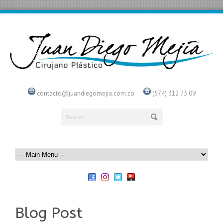
contacto@juandiegomejia.com.co
(574) 312 73 09
Blog Post