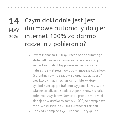
14
Czym dokladnie jest jest
darmowe automaty do gier
MAY
internet 100% za darmo
2026
raczej niz pobierania?
Sweet Bonanza 1000 � Przeszlosc popularnego
slotu calkowicie za darmo raczej niz rejestracji
kiedys Pragmatic Play przeniesienie graczy na
naturalny swiat pelen owocow i mozesz cukierkow.
Gra online rowniez zapewnia organizacja szesc?
piec ktorzy maja mechanika Tumble, w ktorym
symbole znikaja po trafieniu wygrana, kazdy twoje
wlasne lokalizacja spadaja zupelnie nowe, skutku
kolejnych zwyciestw. Nowoscia probuje mnozniki
siegajace wszystko to samo x1 000, co przyspiesza
mozliwosci zyski na 25 000-krotnosci zakladu.
Book of Champions � European Glory � Ten