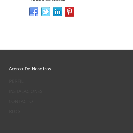
Acerca De Nosotros
PERFIL
INSTALACIONES
CONTACTO
BLOG