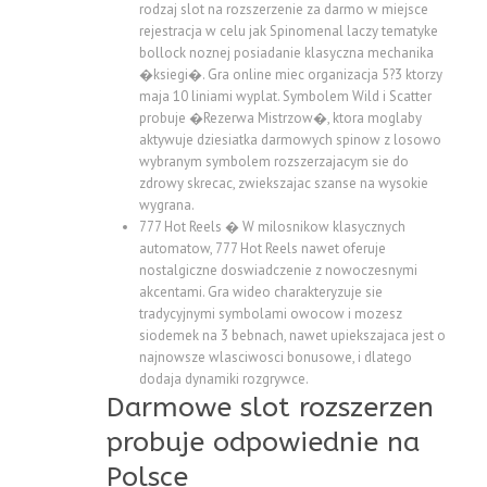
rodzaj slot na rozszerzenie za darmo w miejsce
rejestracja w celu jak Spinomenal laczy tematyke
bollock noznej posiadanie klasyczna mechanika
�ksiegi�. Gra online miec organizacja 5?3 ktorzy
maja 10 liniami wyplat. Symbolem Wild i Scatter
probuje �Rezerwa Mistrzow�, ktora moglaby
aktywuje dziesiatka darmowych spinow z losowo
wybranym symbolem rozszerzajacym sie do
zdrowy skrecac, zwiekszajac szanse na wysokie
wygrana.
777 Hot Reels � W milosnikow klasycznych
automatow, 777 Hot Reels nawet oferuje
nostalgiczne doswiadczenie z nowoczesnymi
akcentami. Gra wideo charakteryzuje sie
tradycyjnymi symbolami owocow i mozesz
siodemek na 3 bebnach, nawet upiekszajaca jest o
najnowsze wlasciwosci bonusowe, i dlatego
dodaja dynamiki rozgrywce.
Darmowe slot rozszerzen
probuje odpowiednie na
Polsce