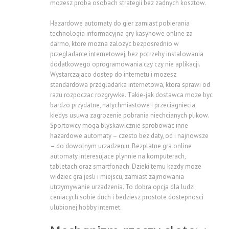
mozesz proba osobach strategii bez zadnych kosztow.
Hazardowe automaty do gier zamiast pobierania
technologia informacyjna gry kasynowe online za
darmo, ktore mozna zalozyc bezposrednio w
przegladarce internetowej, bez potrzeby instalowania
dodatkowego oprogramowania czy czy nie aplikacji.
Wystarczajaco dostep do internetu i mozesz
standardowa przegladarka internetowa, ktora sprawi od
razu rozpoczac rozgrywke. Takie-jak dostawca moze byc
bardzo przydatne, natychmiastowe i przeciagniecia,
kiedys usuwa zagrozenie pobrania niechcianych plikow.
Sportowcy moga blyskawicznie sprobowac inne
hazardowe automaty – czesto bez daty, od i najnowsze
– do dowolnym urzadzeniu. Bezplatne gra online
automaty interesujace plynnie na komputerach,
tabletach oraz smartfonach. Dzieki temu kazdy moze
widziec gra jesli i miejscu, zamiast zajmowania
utrzymywanie urzadzenia. To dobra opcja dla ludzi
ceniacych sobie duch i bedziesz prostote dostepnosci
ulubionej hobby internet.