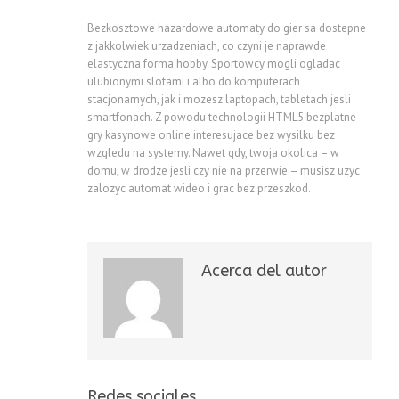
Bezkosztowe hazardowe automaty do gier sa dostepne
z jakkolwiek urzadzeniach, co czyni je naprawde
elastyczna forma hobby. Sportowcy mogli ogladac
ulubionymi slotami i albo do komputerach
stacjonarnych, jak i mozesz laptopach, tabletach jesli
smartfonach. Z powodu technologii HTML5 bezplatne
gry kasynowe online interesujace bez wysilku bez
wzgledu na systemy. Nawet gdy, twoja okolica – w
domu, w drodze jesli czy nie na przerwie – musisz uzyc
zalozyc automat wideo i grac bez przeszkod.
Acerca del autor
Redes sociales