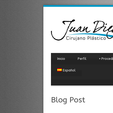
Inicio
Perfil
+
Proced
Español
Blog Post