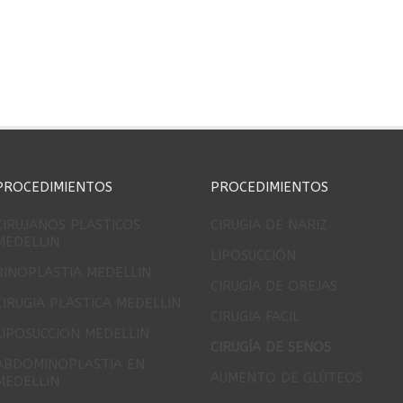
PROCEDIMIENTOS
PROCEDIMIENTOS
CIRUJANOS PLASTICOS
CIRUGIA DE NARIZ
MEDELLIN
LIPOSUCCIÓN
RINOPLASTIA MEDELLIN
CIRUGÍA DE OREJAS
CIRUGIA PLASTICA MEDELLIN
CIRUGIA FACIL
LIPOSUCCION MEDELLIN
CIRUGÍA DE SENOS
ABDOMINOPLASTIA EN
AUMENTO DE GLÚTEOS
MEDELLIN