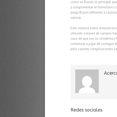
como es Bizum, lo principal que
y cumplimentar el formulario c
juega Bizum referente a casinos
valorar.
Este sistema sobre remuneracion
ofrecido a traves de canales b
caso de que nos lo olvidemos 
comenzar a jugar de contiguo d
pelo carente complicaciones se
Acerc
Redes sociales