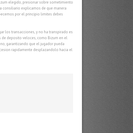
Bizum elegido, presionar sobre sometimiento
ha consiliario explicamos de que manera
ecemos por el principio limites debes
ar los transacciones, y no ha transpirado es
os de deposito veloces, como Bizum en el
no, garantizando que el jugador pueda
 cesion rapidamente desplazandolo hacia el