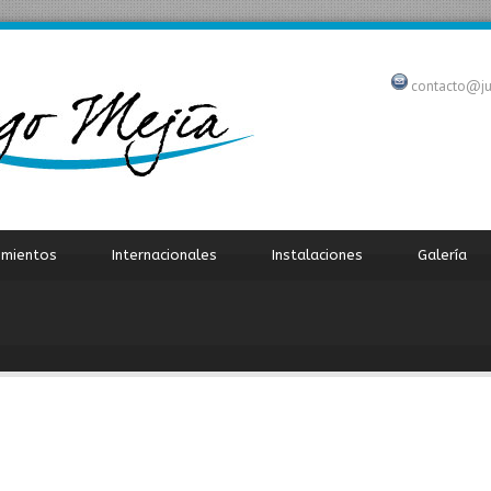
contacto@j
imientos
Internacionales
Instalaciones
Galería