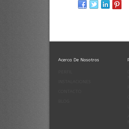
Acerca De Nosotros
PERFIL
INSTALACIONES
CONTACTO
BLOG