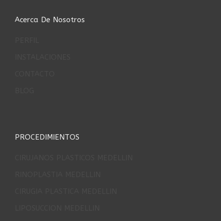
Acerca De Nosotros
PERFIL
INSTALACIONES
CONTACTO
BLOG
PROCEDIMIENTOS
CIRUJANOS PLASTICOS MEDELLIN
RINOPLASTIA MEDELLIN
CIRUGIA PLASTICA MEDELLIN
LIPOSUCCION MEDELLIN