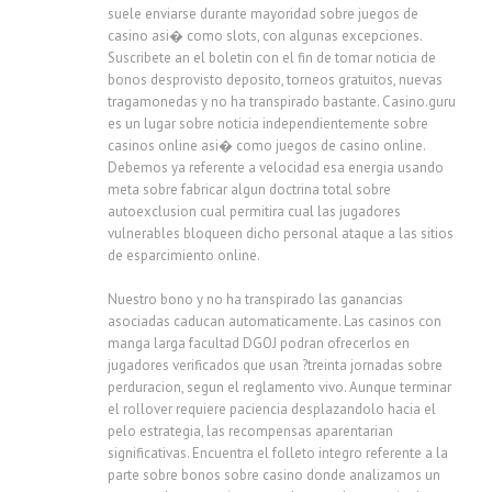
suele enviarse durante mayoridad sobre juegos de
casino asi� como slots, con algunas excepciones.
Suscribete an el boletin con el fin de tomar noticia de
bonos desprovisto deposito, torneos gratuitos, nuevas
tragamonedas y no ha transpirado bastante. Casino.guru
es un lugar sobre noticia independientemente sobre
casinos online asi� como juegos de casino online.
Debemos ya referente a velocidad esa energia usando
meta sobre fabricar algun doctrina total sobre
autoexclusion cual permitira cual las jugadores
vulnerables bloqueen dicho personal ataque a las sitios
de esparcimiento online.
Nuestro bono y no ha transpirado las ganancias
asociadas caducan automaticamente. Las casinos con
manga larga facultad DGOJ podran ofrecerlos en
jugadores verificados que usan ?treinta jornadas sobre
perduracion, segun el reglamento vivo. Aunque terminar
el rollover requiere paciencia desplazandolo hacia el
pelo estrategia, las recompensas aparentarian
significativas. Encuentra el folleto integro referente a la
parte sobre bonos sobre casino donde analizamos un