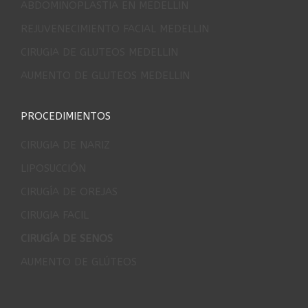
ABDOMINOPLASTIA EN MEDELLIN
REJUVENECIMIENTO FACIAL MEDELLIN
CIRUGIA DE GLUTEOS MEDELLIN
AUMENTO DE GLUTEOS MEDELLIN
PROCEDIMIENTOS
CIRUGIA DE NARIZ
LIPOSUCCIÓN
CIRUGÍA DE OREJAS
CIRUGIA FACIL
CIRUGÍA DE SENOS
AUMENTO DE GLÚTEOS