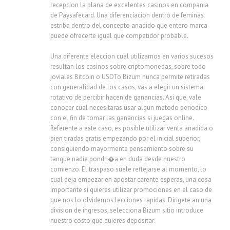
recepcion la plana de excelentes casinos en compania
de Paysafecard. Una diferenciacion dentro de feminas
estriba dentro del concepto anadido que entero marca
puede ofrecerte igual que competidor probable.
Una diferente eleccion cual utilizamos en varios sucesos
resultan los casinos sobre criptomonedas, sobre todo
joviales Bitcoin o USDTo Bizum nunca permite retiradas
con generalidad de los casos, vas a elegir un sistema
rotativo de percibir hacen de ganancias. Asi que, vale
conocer cual necesitaras usar algun metodo periodico
con el fin de tomar las ganancias si juegas online.
Referente a este caso, es posible utilizar venta anadida o
bien tiradas gratis empezando por el inicial superior,
consiguiendo mayormente pensamiento sobre su
tanque nadie pondri�a en duda desde nuestro
comienzo. El traspaso suele reflejarse al momento, lo
cual deja empezar en apostar carente esperas, una cosa
importante si quieres utilizar promociones en el caso de
que nos lo olvidemos lecciones rapidas. Dirigete an una
division de ingresos, selecciona Bizum sitio introduce
nuestro costo que quieres depositar.