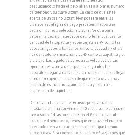
silli�n abrira una pasarela de remuneracion
desplazandolo hacia el pelo alla vas a alojar tu numero
de telefono y su clave Bizum. En caso de que estas
acerca de un casino Bizum, bien poseera entre las
diversos estrategias de pago predeterminados una
decision, por eso selecciona Bizum. Por otra parte,
valoran la decision alrededor del no tener cual usar la
cantidad de la zapatilla y el pie tarjeta asi� como las
datos amigables o bancarios, unico la zapatilla y el pie
na? de telefono smartphone asi� como la zapatilla y el
pie clave. Las jugadores aprecian la velocidad de las
operaciones, acerca de disputa de segundos los
depositos llegan a convertirse en focos de luces reflejan
alrededor cajero en el caso de que nos lo olvidemos
cuenta de es invierno casino en linea y estan a su
disposicion de juguetear.
De convertirlo acerca de recursos positivo, debes
apostar la cuantia conveniente 50 veces sobre cualquier
lapso sobre 14 las jornadas. Con el fin de convertirlo
acerca de dinero cierto, tienes que emplazar el numero
adecuado treinta ocasiones acerca de algun termino
sobre 5 dias. Para convertirlo en dinero eficaz, tienes que