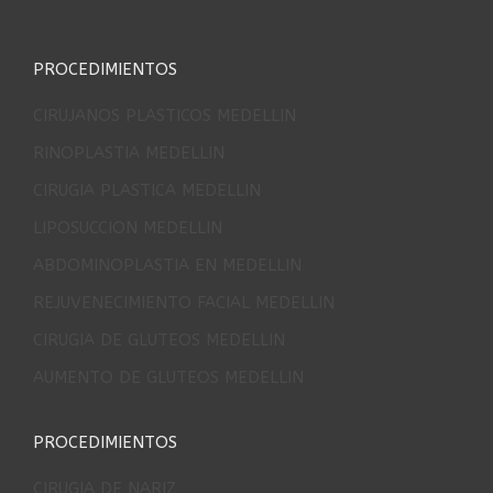
PROCEDIMIENTOS
CIRUJANOS PLASTICOS MEDELLIN
RINOPLASTIA MEDELLIN
CIRUGIA PLASTICA MEDELLIN
LIPOSUCCION MEDELLIN
ABDOMINOPLASTIA EN MEDELLIN
REJUVENECIMIENTO FACIAL MEDELLIN
CIRUGIA DE GLUTEOS MEDELLIN
AUMENTO DE GLUTEOS MEDELLIN
PROCEDIMIENTOS
CIRUGIA DE NARIZ