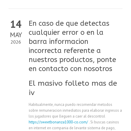
14
En caso de que detectas
cualquier error o en la
MAY
barra informacion
2026
incorrecta referente a
nuestros productos, ponte
en contacto con nosotros
El masivo folleto mas de
iv
Habitualmente, nunca puedo recomendar metodos
sobre remuneracion inmediatos para elaborar ingresos a
los jugadores que lleguen a caer al descontrol
https://sweetbonanza1000-co.com/
. Si buscas casinos
en internet en compania de levante sistema de pago,