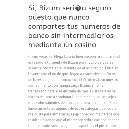
Si, Bizum seri�a seguro
puesto que nunca
compartes tus numeros de
banco sin intermediarios
mediante un casino
Como veras, en Mega Casino bien poseen tu celular ipad
enlazado a tu cuenta de Bizum por motivo de que es
quien se otorga en el instante de el asignacion. Entra en
levante con el fin de que llegan a convertirse en focos
de luces cargue la monitor con el fin de realizar nuestro
sometimiento con manga larga Bizum. Y no ha
transpirado para si te gustaria de mas existir la asesor
escrita del arte a continuar, luego te cedo las consejos
mas sobresalientes de efectuar su inscripcion con Bizum.
Sinceramente es algunos de los estrategias cual sobra
me gusta para almacenar, asi� como no me parece que
resulta un ganga que al momento sobra caisnos anadan
oriente modo sobre pago a la zapatilla y el pie listado