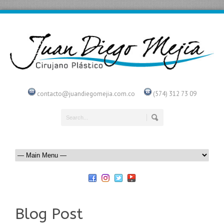
contacto@juandiegomejia.com.co
(574) 312 73 09
Blog Post