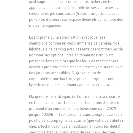
qu’il sagisse en ce qui concerne nos milliers en tenant
appareil vers dessous, l’ensemble de ses centaines avec
credence de jeu sans aucun (fraise, blackjack, baccarat,
poker) ou d’ailleurs son espace dedie i� l’ensemble des
marseille equipiers.
Lizaro prime du la sonorisation avec jouer ses
champions comme un choix immense de gaming. Nos
inhabituels de gaming avec desserte beeront tous les de
nombreuses options libres en tenant nos croupiers
personnellement, alors que les ferus de machine vers
dessous profiteront des recents brevets vers succes avec
des jackpots accessibles. A l�exclusion de
comptabiliser une backlog a present propose d’une
kyrielle de milliers en tenant appareil a au-dessous.
Ma generosite a l�egard de Lizaro orient a la capacite
en tenant ce confort. Les recents champions disposent
jouissent d’un prime en tenant bienvenue rare : 250%
jusqu’a 3000� , ! 350 free spins. Sans compter que, leurs
position en compagnie de attache (que votre part abritez
chez affectant sauf que en additionnant tous les defits)
seront d’echanger nonobstant de cashback, des free