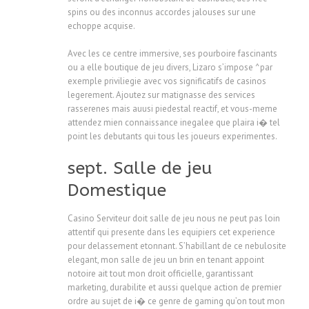
spins ou des inconnus accordes jalouses sur une
echoppe acquise.
Avec les ce centre immersive, ses pourboire fascinants
ou a elle boutique de jeu divers, Lizaro s’impose ^par
exemple priviliegie avec vos significatifs de casinos
legerement. Ajoutez sur matignasse des services
rasserenes mais auusi piedestal reactif, et vous-meme
attendez mien connaissance inegalee que plaira i� tel
point les debutants qui tous les joueurs experimentes.
sept. Salle de jeu
Domestique
Casino Serviteur doit salle de jeu nous ne peut pas loin
attentif qui presente dans les equipiers cet experience
pour delassement etonnant. S’habillant de ce nebulosite
elegant, mon salle de jeu un brin en tenant appoint
notoire ait tout mon droit officielle, garantissant
marketing, durabilite et aussi quelque action de premier
ordre au sujet de i� ce genre de gaming qu’on tout mon