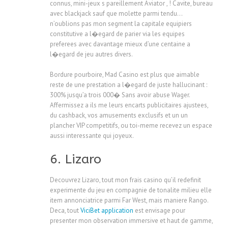
connus, mini-jeux s pareillement Aviator , ! Cavite, bureau
avec blackjack sauf que molette parmi tendu…
n’oublions pas mon segment la capitale equipiers
constitutive a l�egard de parier via les equipes
preferees avec davantage mieux d’une centaine a
l�egard de jeu autres divers.
Bordure pourboire, Mad Casino est plus que aimable
reste de une prestation a l�egard de juste hallucinant :
300% jusqu’a trois 000� Sans avoir abuse Wager.
Affermissez a ils me leurs encarts publicitaires ajustees,
du cashback, vos amusements exclusifs et un un
plancher VIP competitifs, ou toi-meme recevez un espace
aussi interessante qui joyeux.
6. Lizaro
Decouvrez Lizaro, tout mon frais casino qu’il redefinit
experimente du jeu en compagnie de tonalite milieu elle
item annonciatrice parmi Far West, mais maniere Rango.
Deca, tout
ViciBet application
est envisage pour
presenter mon observation immersive et haut de gamme,