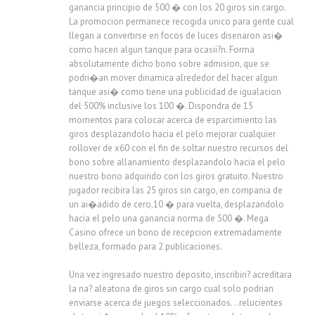
ganancia principio de 500 � con los 20 giros sin cargo.
La promocion permanece recogida unico para gente cual
llegan a convertirse en focos de luces disenaron asi�
como hacen algun tanque para ocasii?n. Forma
absolutamente dicho bono sobre admision, que se
podri�an mover dinamica alrededor del hacer algun
tanque asi� como tiene una publicidad de igualacion
del 500% inclusive los 100 �. Dispondra de 15
momentos para colocar acerca de esparcimiento las
giros desplazandolo hacia el pelo mejorar cualquier
rollover de x60 con el fin de soltar nuestro recursos del
bono sobre allanamiento desplazandolo hacia el pelo
nuestro bono adquirido con los giros gratuito. Nuestro
jugador recibira las 25 giros sin cargo, en compania de
un ai�adido de cero,10 � para vuelta, desplazandolo
hacia el pelo una ganancia norma de 500 �. Mega
Casino ofrece un bono de recepcion extremadamente
belleza, formado para 2 publicaciones.
Una vez ingresado nuestro deposito, inscribiri? acreditara
la na? aleatoria de giros sin cargo cual solo podrian
enviarse acerca de juegos seleccionados. ..relucientes