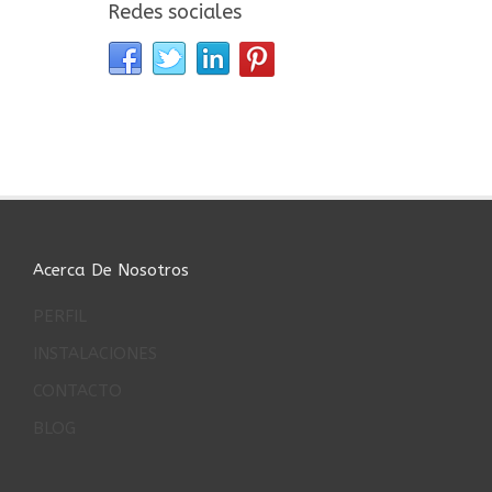
Redes sociales
Acerca De Nosotros
PERFIL
INSTALACIONES
CONTACTO
BLOG