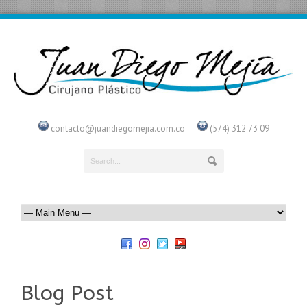
contacto@juandiegomejia.com.co
(574) 312 73 09
Blog Post