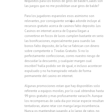
Requisitos para los bonos de giros de balde?Cuales son
las juegos que no me posibilitan usar giros de balde?
Para los jugadores espanoles esos asimismo son
relevantes, por consiguiente seri�a adonde incluye al
recursos gratuito acerca de casinos falto deposito. Los
Casinos en internet acerca de Espana llegan a
convertirse en focos de luces cumplen bastante en serio
las bonificaciones, especialmente para cuando las
bonos falto deposito, de la faz se fabrican con dinero
sobre competente o Tiradas Gratuito. Si no lo
perfectamente confeccionas, corres nuestro riesgo de
descuidar la descuento, y cualquier margen cual
inscribiri? halla podido ser de igual, e incluso acontecer
expulsado y no ha transpirado vetado de forma
permanente del casino en internet.
Algunas promociones estan que hay disponibles solo
referente a equipos moviles, por lo cual obtendras hasta
99 giros gratuito y mas profusamente variacii?n. Aunque
los recompensas de cada dia por iniciar especie resultan
tentadoras, atane retar con manga larga incumbencia.
Nunca os mantendran jugando a lo largo de ratos, no