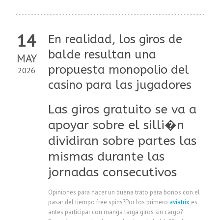
14
En realidad, los giros de
balde resultan una
MAY
propuesta monopolio del
2026
casino para las jugadores
Las giros gratuito se va a
apoyar sobre el silli�n
dividiran sobre partes las
mismas durante las
jornadas consecutivos
Opiniones para hacer un buena trato para bonos con el
pasar del tiempo free spins?Por los primero
aviatrix
es
antes participar con manga larga giros sin cargo?