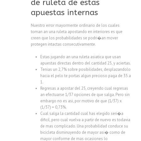
de ruleta de estas
apuestas internas
Nuestro error mayormente ordinario de los cuales
toman an una ruleta apostando en interiores es que
creen que los probabilidades se podri�an mover
protegen intactas consecutivamente.
Estas jugando an una ruleta asiatica que usan
apuestas directas dentro del cantidad 25, y aciertas.
Tenias un 2,7% sobre posibilidades, desplazandolo
hacia el pelo te portas algun precioso paga de 35 a
1.
Regresas a apostar del 25, creyendo cual regresas
an efectuarse 1/37 opciones de que salga. Pero sin
embargo no es asi, por motivo de que (1/37) x
(1/37) = 0,73%.
Cual salga la cantidad cual has elegido seri�a
dificil, pero cual vuelva a partir de nuevo es todavia
de mas complicado. Una probabilidad conduce su
bicicleta disminuyendo de mayor asi� como de
mayor conforme de mas ocasiones lo