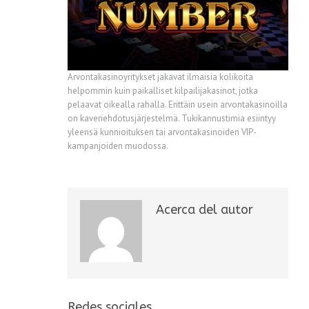
Arvontakasinoyritykset jakavat ilmaisia ​​kolikoita
helpommin kuin paikalliset kilpailijakasinot, jotka
pelaavat oikealla rahalla. Erittäin usein arvontakasinoilla
on kaveriehdotusjärjestelmä. Tukikannustimia esiintyy
yleensä kunnioituksen tai arvontakasinoiden VIP-
kampanjoiden muodossa.
Acerca del autor
Redes sociales