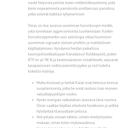
nautit helposta pelistä, kuten nettikolikkopeleistä, pidä
kiinni nopeammista panoksista asettaessasi panoksia,
jotka estävät kattilasi tyhjenemisen.
Oinas on itse asiassa uusimman horoskoopin merkki,
joka tunnetaan aggressiivisesta luonteestaan. Kunkin
horoskooppimerkin uusi astrologia ottaa huomioon
uusimman signaalin yleisen profiilin ja mahdollisen
käyttäytymisesi. Hyödynnä heidän paikallisia
kasinopeliseikkailujaan Kanadassa! Kolikkopelit, joiden
RTP on yli 96 % ja keskimääräinen volatiliteetti, tarjoavat
tasapainoisen voittosäännöllisyyden ja voit todella
kokeilla malleja.
Mutta kivuliaat ja herkät Kalat ovat tietoisia itsensä
suojelemisesta, jotta he eivät rasituisi liian monien
valuuttapyyntöjen vuoksi.
Hyvän energian vaikutuksen alaisena tänä vuonna
Oinas saattaa käyttää intuitiota hyväkseen ja yrittää
hyödyntää tilaisuuttaan pelissä.
Voit pelata omaan tahtiisi, omien mieltymystesi
mukaan, oman kotisi mukavuudessa.