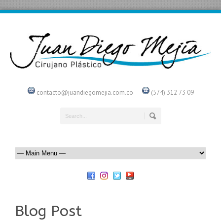
contacto@juandiegomejia.com.co
(574) 312 73 09
Blog Post