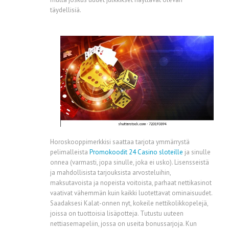
täydellisiä.
Horoskooppimerkkisi saattaa tarjota ymmärrystä
pelimalleista
Promokoodit 24 Casino sloteille
ja sinulle
onnea (varmasti, jopa sinulle, joka ei usko). Lisensseistä
ja mahdollisista tarjouksista arvosteluihin,
maksutavoista ja nopeista voitoista, parhaat nettikasinot
vaativat vähemmän kuin kaikki luotettavat ominaisuudet.
Saadaksesi Kalat-onnen nyt, kokeile nettikolikkopelejä,
joissa on tuottoisia lisäpotteja. Tutustu uuteen
nettiasemapeliin, jossa on useita bonussarjoja. Kun