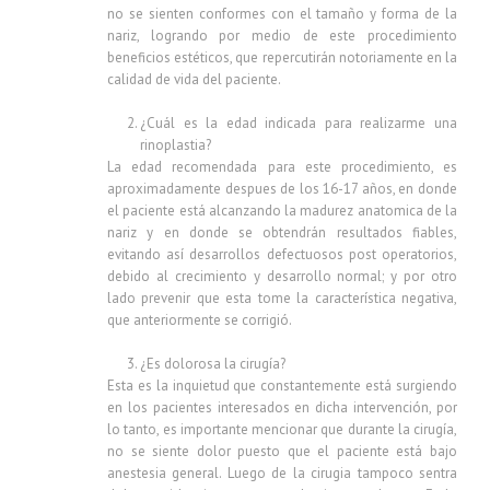
no se sienten conformes con el tamaño y forma de la
nariz, logrando por medio de este procedimiento
beneficios estéticos, que repercutirán notoriamente en la
calidad de vida del paciente.
¿Cuál es la edad indicada para realizarme una
rinoplastia?
La edad recomendada para este procedimiento, es
aproximadamente despues de los 16-17 años, en donde
el paciente está alcanzando la madurez anatomica de la
nariz y en donde se obtendrán resultados fiables,
evitando así desarrollos defectuosos post operatorios,
debido al crecimiento y desarrollo normal; y por otro
lado prevenir que esta tome la característica negativa,
que anteriormente se corrigió.
¿Es dolorosa la cirugía?
Esta es la inquietud que constantemente está surgiendo
en los pacientes interesados en dicha intervención, por
lo tanto, es importante mencionar que durante la cirugía,
no se siente dolor puesto que el paciente está bajo
anestesia general. Luego de la cirugia tampoco sentra