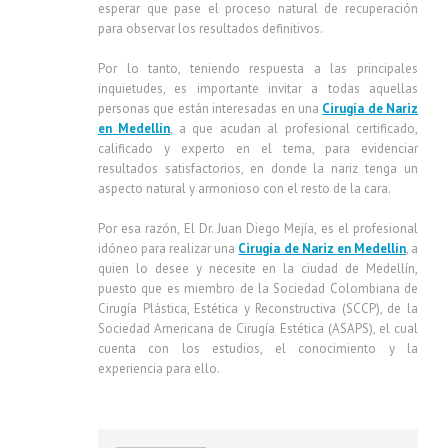
esperar que pase el proceso natural de recuperación
para observar los resultados definitivos.
Por lo tanto, teniendo respuesta a las principales
inquietudes, es importante invitar a todas aquellas
personas que están interesadas en una
Cirugía de Nariz
en Medellín
, a que acudan al profesional certificado,
calificado y experto en el tema, para evidenciar
resultados satisfactorios, en donde la nariz tenga un
aspecto natural y armonioso con el resto de la cara.
Por esa razón, El Dr. Juan Diego Mejía, es el profesional
idóneo para realizar una
Cirugía de Nariz en Medellín
,
a
quien lo desee y necesite en la ciudad de Medellín,
puesto que es miembro de la Sociedad Colombiana de
Cirugía Plástica, Estética y Reconstructiva (SCCP), de la
Sociedad Americana de Cirugía Estética (ASAPS), el cual
cuenta con los estudios, el conocimiento y la
experiencia para ello.