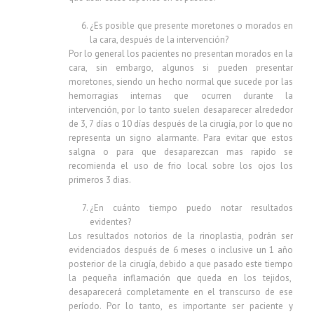
¿Es posible que presente moretones o morados en
la cara, después de la intervención?
Por lo general los pacientes no presentan morados en la
cara, sin embargo, algunos si pueden presentar
moretones, siendo un hecho normal que sucede por las
hemorragias internas que ocurren durante la
intervención, por lo tanto suelen desaparecer alrededor
de 3, 7 días o 10 días después de la cirugía, por lo que no
representa un signo alarmante. Para evitar que estos
salgna o para que desaparezcan mas rapido se
recomienda el uso de frio local sobre los ojos los
primeros 3 dias.
¿En cuánto tiempo puedo notar resultados
evidentes?
Los resultados notorios de la rinoplastia, podrán ser
evidenciados después de 6 meses o inclusive un 1 año
posterior de la cirugía, debido a que pasado este tiempo
la pequeña inflamación que queda en los tejidos,
desaparecerá completamente en el transcurso de ese
período. Por lo tanto, es importante ser paciente y