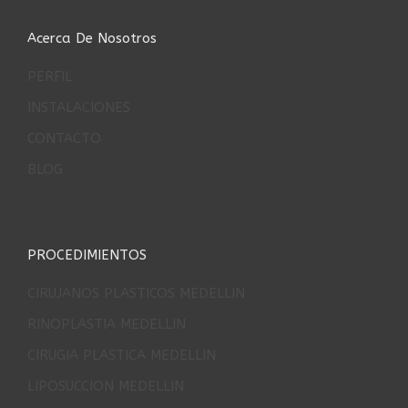
Acerca De Nosotros
PERFIL
INSTALACIONES
CONTACTO
BLOG
PROCEDIMIENTOS
CIRUJANOS PLASTICOS MEDELLIN
RINOPLASTIA MEDELLIN
CIRUGIA PLASTICA MEDELLIN
LIPOSUCCION MEDELLIN