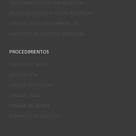
ABDOMINOPLASTIA EN MEDELLIN
REJUVENECIMIENTO FACIAL MEDELLIN
CIRUGIA DE GLUTEOS MEDELLIN
AUMENTO DE GLUTEOS MEDELLIN
PROCEDIMIENTOS
CIRUGIA DE NARIZ
LIPOSUCCIÓN
CIRUGÍA DE OREJAS
CIRUGIA FACIL
CIRUGÍA DE SENOS
AUMENTO DE GLÚTEOS