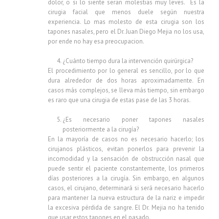
dolor, o si lo siente seran molestias muy leves. Es la
cirugia facial que menos duele según nuestra
experiencia. Lo mas molesto de esta cirugia son los
tapones nasales, pero el Dr. Juan Diego Mejia no los usa,
por ende no hay esa preocupacion.
¿Cuánto tiempo dura la intervención quirúrgica?
El procedimiento por lo general es sencillo, por lo que
dura alrededor de dos horas aproximadamente. En
casos más complejos, se lleva más tiempo, sin embargo
es raro que una cirugia de estas pase de las 3 horas.
¿Es necesario poner tapones nasales
posteriormente a la cirugía?
En la mayoría de casos no es necesario hacerlo; los
cirujanos plásticos, evitan ponerlos para prevenir la
incomodidad y la sensación de obstrucción nasal que
puede sentir el paciente constantemente, los primeros
días posteriores a la cirugía. Sin embargo, en algunos
casos, el cirujano, determinará si será necesario hacerlo
para mantener la nueva estructura de la nariz e impedir
la excesiva pérdida de sangre. El Dr. Mejia no ha tenido
que usar estos tapones en el pasado.