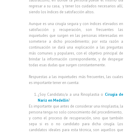
satisfactorio, en donde la persona puede el mismo día
regresar a su casa, y tener los cuidados necesarios allí,
siendo los índices de satisfacción altos.
Aunque es una cirugía segura y con índices elevados en
satisfacción y recuperación, son frecuentes las
inquietudes que surgen en las personas interesadas en
someterse a dicho procedimiento; por esta razón a
continuación se dará una explicación a las preguntas
más comunes y populares, con el objetivo principal de
brindar la información correspondiente, y de despegar
todas esas dudas que surgen constantemente.
Respuestas a las inquietudes más frecuentes, las cuales
es importante tener en cuenta:
¿Soy Candidato/a a una Rinoplastia o
Cirugía de
Nariz en Medellín
?
Es importante que antes de considerar una rinoplastia, la
persona tenga no solo conocimiento del procedimiento,
y como el proceso de recuperación, sino que también
sepa si es o no candidato para dicha cirugía. Los
candidatos ideales para esta técnica, son aquellos que