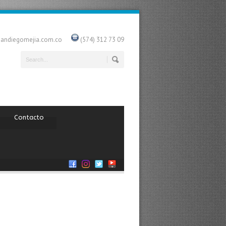
uandiegomejia.com.co
(574) 312 73 09
Contacto