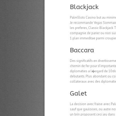
Blackjack
PalmSlots Casino but au minimum
Je recommande Vegas Sommaire D
les preferes, Classic Blackjack 
compagnie de parier ou non suiv
1 plan immeditae parmi croupie
Baccara
Des significatifs en divertisse
chemin de fer pour d’importante
diplomaties a l�egard de 10:di
debutants. Plus abondant ou co
collateraux avec des diplomatie
Galet
La decision avec fraise avec 
sauf que gauloises, ou autre no
un brin proposent ceci jeu dans