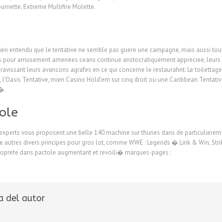
urnette, Extreme Multifire Molette.
ien entendu que le tentative ne semble pas guere une campagne, mais aussi tout
s pour amusement amenees ceans continue aristocratiquement appreciee, leurs 
avissant leurs avancons agrafes en ce qui concerne le restaurahnt. Le toilettag
, l’Oasis Tentative, mien Casino Hold’em sur cinq droit ou une Caribbean Tentativ
�.
ole
xperts vous proposent une belle 140 machine sur thunes dans de particuliere
e autres divers principes pour gros lot, comme WWE : Legends � Link & Win, Str
a proprete dans pactole augmentant et revoili� marques-pages :
a del autor