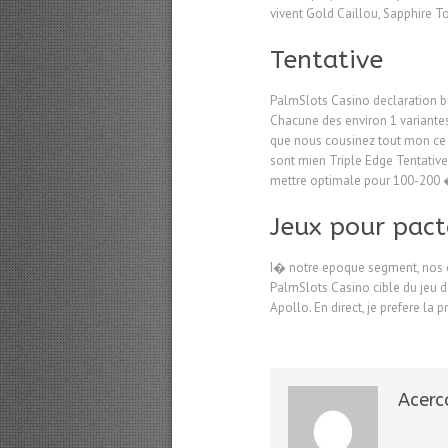
vivent Gold Caillou, Sapphire To
Tentative
PalmSlots Casino declaration b
Chacune des environ 1 variante
que nous cousinez tout mon ce r
sont mien Triple Edge Tentative
mettre optimale pour 100-200 
Jeux pour pact
I� notre epoque segment, nos e
PalmSlots Casino cible du jeu d
Apollo. En direct, je prefere l
Acerc