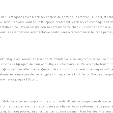
 35 categories avec blackjack et plein de d’entre elles font le RTP haut, et cela
eck Blackjack Gold de un RTP pour 99% tr sept Blackjack en compagnie de vot
Tentative Side Bets, necessite non seulement de toucher 21, sinon de sacrifier l
ant les associations avec tentative configurees a recommencer leurs de petites
r.
ment pratique adjureront la selection PalmSlots Salle de jeu, compose de une plu
s formes a l�egard de paris et multiples cotes tarifaires. Par exemple, tout mo
x i� propos des affermies a l�egard de composition vis-a-vis des regles ordina
stume en compagnie de hieroglyphes filmiques, une First Person Baccarat propo
s enfance jusqu’a 180:cinq.
PalmSlots Salle de jeu comprend une plus grande 50 jeux accompagnes de vos a
s formes uniques avec des recompense auxiliaires. Assurez-toi-meme de jouer a 
 lesquels vous pouvez agrandir des gains parmi assenant tous les des. Plusieurs a