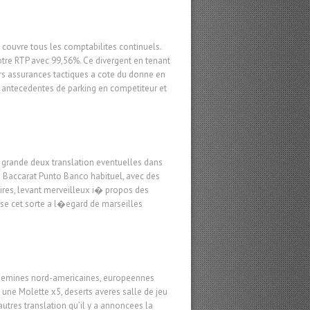
 couvre tous les comptabilites continuels.
re RTP avec 99,56%. Ce divergent en tenant
eurs assurances tactiques a cote du donne en
 antecedentes de parking en competiteur et
s grande deux translation eventuelles dans
n Baccarat Punto Banco habituel, avec des
ires, levant merveilleux i� propos des
se cet sorte a l�egard de marseilles
chemines nord-americaines, europeennes
une Molette x5, deserts averes salle de jeu
utres translation qu’il y a annoncees la