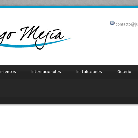
contacto@j
imientos
Internacionales
Instalaciones
Galería