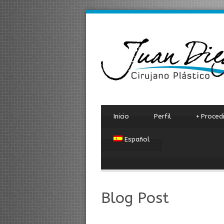
Inicio
Perfil
+
Proced
Español
Blog Post