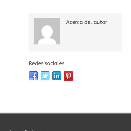
Acerca del autor
Redes sociales