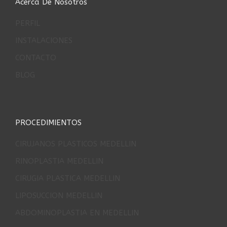
Acerca De Nosotros
PERFIL
INSTALACIONES
CONTACTO
BLOG
PROCEDIMIENTOS
CIRUJANOS PLASTICOS MEDELLIN
RINOPLASTIA MEDELLIN
CIRUGIA PLASTICA MEDELLIN
LIPOSUCCION MEDELLIN
ABDOMINOPLASTIA EN MEDELLIN