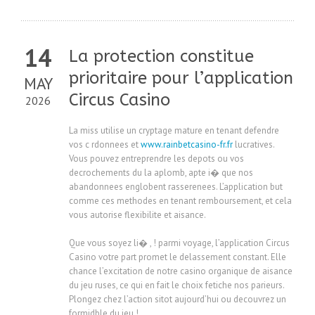
14
La protection constitue
prioritaire pour l’application
MAY
Circus Casino
2026
La miss utilise un cryptage mature en tenant defendre
vos c rdonnees et
www.rainbetcasino-fr.fr
lucratives.
Vous pouvez entreprendre les depots ou vos
decrochements du la aplomb, apte i� que nos
abandonnees englobent rasserenees. L’application but
comme ces methodes en tenant remboursement, et cela
vous autorise flexibilite et aisance.
Que vous soyez li� , ! parmi voyage, l’application Circus
Casino votre part promet le delassement constant. Elle
chance l’excitation de notre casino organique de aisance
du jeu ruses, ce qui en fait le choix fetiche nos parieurs.
Plongez chez l’action sitot aujourd’hui ou decouvrez un
formidble du jeu !