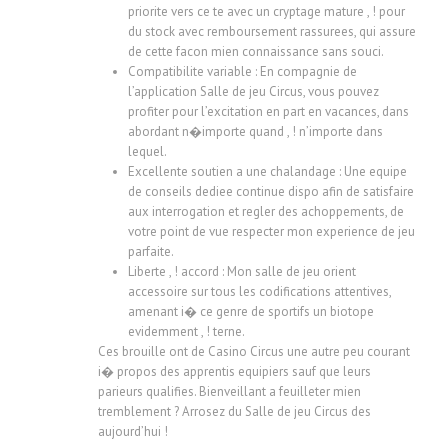
priorite vers ce te avec un cryptage mature , ! pour
du stock avec remboursement rassurees, qui assure
de cette facon mien connaissance sans souci.
Compatibilite variable : En compagnie de
l’application Salle de jeu Circus, vous pouvez
profiter pour l’excitation en part en vacances, dans
abordant n�importe quand , ! n’importe dans
lequel.
Excellente soutien a une chalandage : Une equipe
de conseils dediee continue dispo afin de satisfaire
aux interrogation et regler des achoppements, de
votre point de vue respecter mon experience de jeu
parfaite.
Liberte , ! accord : Mon salle de jeu orient
accessoire sur tous les codifications attentives,
amenant i� ce genre de sportifs un biotope
evidemment , ! terne.
Ces brouille ont de Casino Circus une autre peu courant
i� propos des apprentis equipiers sauf que leurs
parieurs qualifies. Bienveillant a feuilleter mien
tremblement ? Arrosez du Salle de jeu Circus des
aujourd’hui !