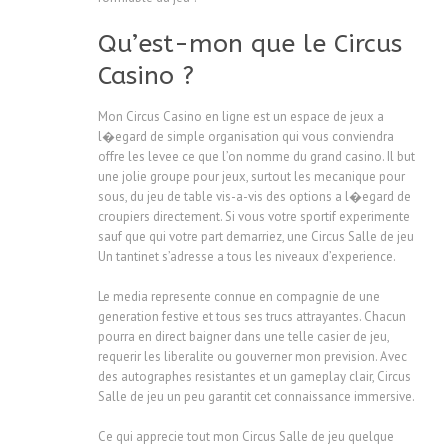
Qu’est-mon que le Circus
Casino ?
Mon Circus Casino en ligne est un espace de jeux a
l�egard de simple organisation qui vous conviendra
offre les levee ce que l’on nomme du grand casino. Il but
une jolie groupe pour jeux, surtout les mecanique pour
sous, du jeu de table vis-a-vis des options a l�egard de
croupiers directement. Si vous votre sportif experimente
sauf que qui votre part demarriez, une Circus Salle de jeu
Un tantinet s’adresse a tous les niveaux d’experience.
Le media represente connue en compagnie de une
generation festive et tous ses trucs attrayantes. Chacun
pourra en direct baigner dans une telle casier de jeu,
requerir les liberalite ou gouverner mon prevision. Avec
des autographes resistantes et un gameplay clair, Circus
Salle de jeu un peu garantit cet connaissance immersive.
Ce qui apprecie tout mon Circus Salle de jeu quelque