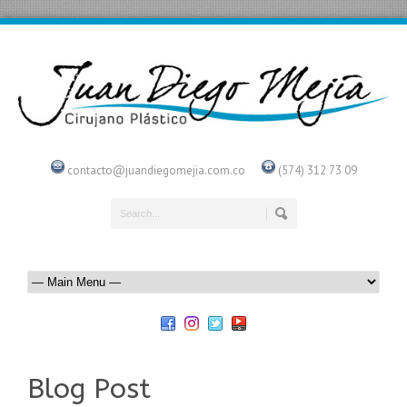
contacto@juandiegomejia.com.co
(574) 312 73 09
Blog Post