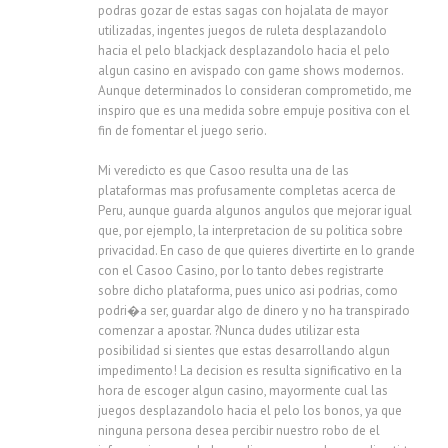
podras gozar de estas sagas con hojalata de mayor
utilizadas, ingentes juegos de ruleta desplazandolo
hacia el pelo blackjack desplazandolo hacia el pelo
algun casino en avispado con game shows modernos.
Aunque determinados lo consideran comprometido, me
inspiro que es una medida sobre empuje positiva con el
fin de fomentar el juego serio.
Mi veredicto es que Casoo resulta una de las
plataformas mas profusamente completas acerca de
Peru, aunque guarda algunos angulos que mejorar igual
que, por ejemplo, la interpretacion de su politica sobre
privacidad. En caso de que quieres divertirte en lo grande
con el Casoo Casino, por lo tanto debes registrarte
sobre dicho plataforma, pues unico asi podrias, como
podri�a ser, guardar algo de dinero y no ha transpirado
comenzar a apostar. ?Nunca dudes utilizar esta
posibilidad si sientes que estas desarrollando algun
impedimento! La decision es resulta significativo en la
hora de escoger algun casino, mayormente cual las
juegos desplazandolo hacia el pelo los bonos, ya que
ninguna persona desea percibir nuestro robo de el