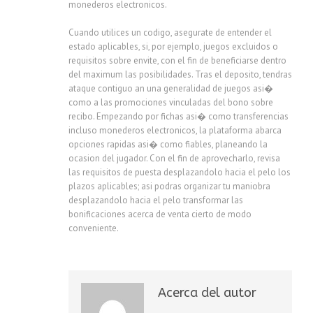
monederos electronicos.
Cuando utilices un codigo, asegurate de entender el
estado aplicables, si, por ejemplo, juegos excluidos o
requisitos sobre envite, con el fin de beneficiarse dentro
del maximum las posibilidades. Tras el deposito, tendras
ataque contiguo an una generalidad de juegos asi�
como a las promociones vinculadas del bono sobre
recibo. Empezando por fichas asi� como transferencias
incluso monederos electronicos, la plataforma abarca
opciones rapidas asi� como fiables, planeando la
ocasion del jugador. Con el fin de aprovecharlo, revisa
las requisitos de puesta desplazandolo hacia el pelo los
plazos aplicables; asi podras organizar tu maniobra
desplazandolo hacia el pelo transformar las
bonificaciones acerca de venta cierto de modo
conveniente.
Acerca del autor