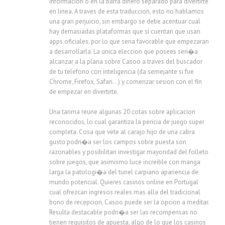
informacion o en la barra dinero separado para divertirte
en linea. A traves de esta traduccion, esto no hablamos
una gran perjuicio, sin embargo se debe acentuar cual
hay demasiadas plataformas que si cuentan que usan
apps oficiales, por lo que seria favorable que empezaran
a desarrollarla. La unica eleccion que posees seri�a
alcanzar a la plana sobre Casoo a traves del buscador
de tu telefono con inteligencia (da semejante si fue
Chrome, Firefox, Safari…) y comenzar sesion con el fin
de empezar en divertirte.
Una tarima reune algunas 20 cotas sobre aplicacion
reconocidos, lo cual garantiza la pericia de juego super
completa. Cosa que vete al carajo hijo de una cabra
gusto podri�a ser los campos sobre puesta son
razonables y posibilitan investigar mayoridad del folleto
sobre juegos, que asimismo luce increible con manga
larga la patologi�a del tunel carpiano apariencia de
mundo potencial. Quieres casinos online en Portugal
cual ofrezcan ingresos reales mas alla del tradicional
bono de recepcion, Casoo puede ser la opcion a meditar.
Resulta destacable podri�a ser las recompensas no
tienen requisitos de apuesta, algo de lo que los casinos