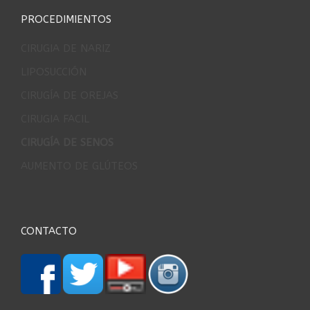
PROCEDIMIENTOS
CIRUGIA DE NARIZ
LIPOSUCCIÓN
CIRUGÍA DE OREJAS
CIRUGIA FACIL
CIRUGÍA DE SENOS
AUMENTO DE GLÚTEOS
CONTACTO