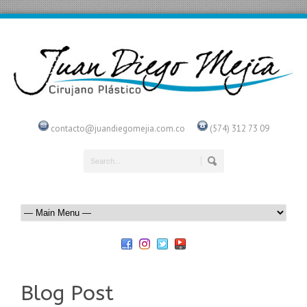
contacto@juandiegomejia.com.co
(574) 312 73 09
Blog Post