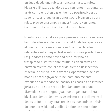
en duda desde una ruleta americana hasta la ruleta
Mega Fire Blaze, gozando de las versiones mas punteras
asi� como entretenidas en tiempo positivo. Nuestro
superior casino que usan bonos sobre bienvenida para
ruleta provee una amplia variacii?n sobre versiones,
tanto en moda en internet igual que en listo.
Nuestro casino cual esta para presentar nuestro superior
bono de admision de casino con el fin de tragaperras es
el que da una de mas grande na? de posibilidades
referente a esta juegos. Todos estos bonos posibilitan a
las jugadores como novedad procurar y no ha
transpirado disfrutar sobre multiples alternativas de
entretenimiento con el pasar del tiempo un incentivo
especial de sus valores favoritos, optimizando de este
modo la patologi�a del tunel carpiano reciente
experiencia alrededor del casino. Los casinos en internet
joviales bono sobre recibo brindan arrebato a una
diversidad sobre juegos igual que tragaperras, ruleta,
blackjack, dentro de demas. Asimismo de el rollover y el
deposito infimo, hay otras requisitos que podrian influir
durante accesibilidad y utilidad sobre un bono sobre