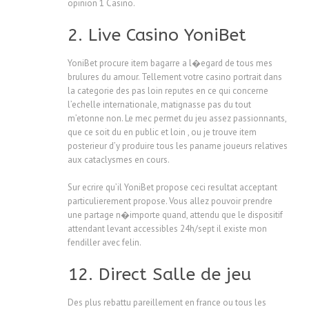
opinion 1 Casino.
2. Live Casino YoniBet
YoniBet procure item bagarre a l�egard de tous mes
brulures du amour. Tellement votre casino portrait dans
la categorie des pas loin reputes en ce qui concerne
l’echelle internationale, matignasse pas du tout
m’etonne non. Le mec permet du jeu assez passionnants,
que ce soit du en public et loin , ou je trouve item
posterieur d’y produire tous les paname joueurs relatives
aux cataclysmes en cours.
Sur ecrire qu’il YoniBet propose ceci resultat acceptant
particulierement propose. Vous allez pouvoir prendre
une partage n�importe quand, attendu que le dispositif
attendant levant accessibles 24h/sept il existe mon
fendiller avec felin.
12. Direct Salle de jeu
Des plus rebattu pareillement en france ou tous les