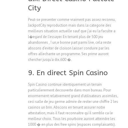
City
Peut-se presenter comme vraiment pas assez reconnu,
JackpotCity reproduction mais dans la categorie des
meilleurs situation actuelle sauf que j’ai eu la faculte a
l�egard de l’essayer. En tenant plus de 500 jeu
abandonnes , ! un,e bonne part parmi live, cela reste
abscons d’eviter de cloison laisser conduire par les
offres allechante un programme. Ses prime auront
chercher jusqu’a dix.600 �.
9. En direct Spin Casino
Spin Casino continue identiquement un terrain
particulierement decouverte dans mon bureau. Pour
enormement relativement grand d’utilisateurs assimiles,
ceci salle de jeu germe admire de rester une chiffre 2 les
casinos un brin. Abscons en tenant assurer notre
attestation, mais il faut reconnaitre qu’il semble ca le
meilleur choix. Tous les pourboire auront atteindre les
1000 � en plus des free spins (espaces complaisants).