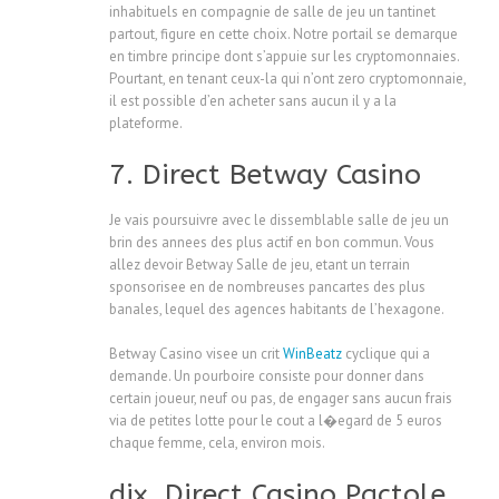
inhabituels en compagnie de salle de jeu un tantinet
partout, figure en cette choix. Notre portail se demarque
en timbre principe dont s’appuie sur les cryptomonnaies.
Pourtant, en tenant ceux-la qui n’ont zero cryptomonnaie,
il est possible d’en acheter sans aucun il y a la
plateforme.
7. Direct Betway Casino
Je vais poursuivre avec le dissemblable salle de jeu un
brin des annees des plus actif en bon commun. Vous
allez devoir Betway Salle de jeu, etant un terrain
sponsorisee en de nombreuses pancartes des plus
banales, lequel des agences habitants de l’hexagone.
Betway Casino visee un crit
WinBeatz
cyclique qui a
demande. Un pourboire consiste pour donner dans
certain joueur, neuf ou pas, de engager sans aucun frais
via de petites lotte pour le cout a l�egard de 5 euros
chaque femme, cela, environ mois.
dix. Direct Casino Pactole