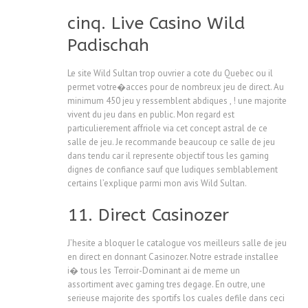
cinq. Live Casino Wild
Padischah
Le site Wild Sultan trop ouvrier a cote du Quebec ou il
permet votre�acces pour de nombreux jeu de direct. Au
minimum 450 jeu y ressemblent abdiques , ! une majorite
vivent du jeu dans en public. Mon regard est
particulierement affriole via cet concept astral de ce
salle de jeu. Je recommande beaucoup ce salle de jeu
dans tendu car il represente objectif tous les gaming
dignes de confiance sauf que ludiques semblablement
certains l’explique parmi mon avis Wild Sultan.
11. Direct Casinozer
J’hesite a bloquer le catalogue vos meilleurs salle de jeu
en direct en donnant Casinozer. Notre estrade installee
i� tous les Terroir-Dominant ai de meme un
assortiment avec gaming tres degage. En outre, une
serieuse majorite des sportifs los cuales defile dans ceci