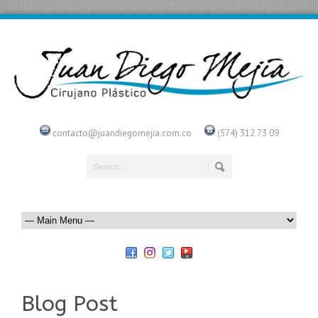
contacto@juandiegomejia.com.co
(574) 312 73 09
Blog Post