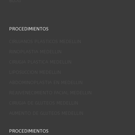
BLOG
PROCEDIMIENTOS
CIRUJANOS PLASTICOS MEDELLIN
RINOPLASTIA MEDELLIN
CIRUGIA PLASTICA MEDELLIN
LIPOSUCCION MEDELLIN
ABDOMINOPLASTIA EN MEDELLIN
REJUVENECIMIENTO FACIAL MEDELLIN
CIRUGIA DE GLUTEOS MEDELLIN
AUMENTO DE GLUTEOS MEDELLIN
PROCEDIMIENTOS