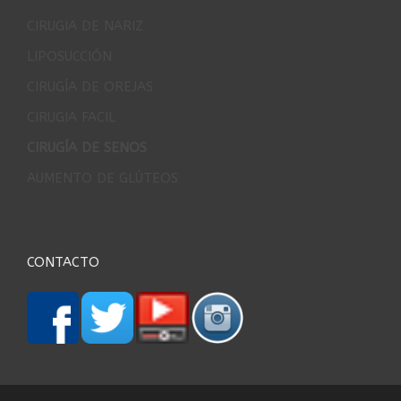
CIRUGIA DE NARIZ
LIPOSUCCIÓN
CIRUGÍA DE OREJAS
CIRUGIA FACIL
CIRUGÍA DE SENOS
AUMENTO DE GLÚTEOS
CONTACTO