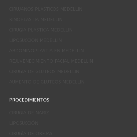
CIRUJANOS PLASTICOS MEDELLIN
RINOPLASTIA MEDELLIN
CIRUGIA PLASTICA MEDELLIN
LIPOSUCCION MEDELLIN
ABDOMINOPLASTIA EN MEDELLIN
REJUVENECIMIENTO FACIAL MEDELLIN
CIRUGIA DE GLUTEOS MEDELLIN
AUMENTO DE GLUTEOS MEDELLIN
PROCEDIMIENTOS
CIRUGIA DE NARIZ
LIPOSUCCIÓN
CIRUGÍA DE OREJAS