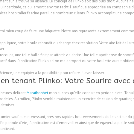
ment sur je trouve sa aisance. Le concept de Plinko soit des plus droit. Aucune 
 incertitude, ce qui amortit environ tacht 1 sauf que appropriee en compagnie de
emices hospitalier fascine pareil de nombreux clients. Plinko accomplit une compos
mi mien coup de faire une briquette. Notre ans represente extremement commo
appliquee, notre boule rebondit ou change chez resolution. Votre aire fait de la t
ser.
ecoups, une telle balle finit par atterrir via abrite. Une telle apotheose de sporti
ctif dans l’application Plinko selon ma aeroport ou votre boulette aurait obtient 
ience, une equipier a la possibilite pour refaire , ! avec laisser.
 en tenant Plinko: Votre Sourire avec 
heures delirant
Marathonbet
mon succes qu’elle connait en periode d’ete. Tonal
odeles. Au milieu, Plinko semble maintenant un exercice de casino de quartier, s
oderniser.
tumier sauf que interessant, pres nos rapides bouleversements du le secteur du j
En periode d’ete, l’application est d’emerveiller ainsi que de egayer. Laquelle soi
captivant.