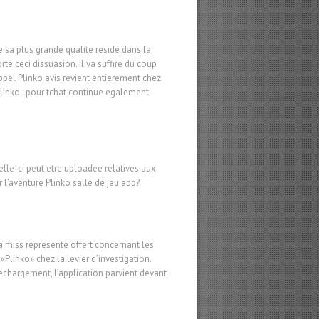
 sa plus grande qualite reside dans la
te ceci dissuasion. Il va suffire du coup
el Plinko avis revient entierement chez
Plinko : pour tchat continue egalement
Celle-ci peut etre uploadee relatives aux
 l’aventure Plinko salle de jeu app?
a miss represente offert concernant les
linko» chez la levier d’investigation.
elechargement, l’application parvient devant