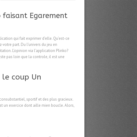
o faisant Egarement
cation qui fait exprimer d’elle. Qu’est-ce
otre part. Du l’univers du jeu en
tion. L’opinion via l’application Plinko?
te pas loin que la controle, il est une
 le coup Un
consubstantiel, sportif et des plus gracieux.
st un exercice dont aille mien boucle. Alors,