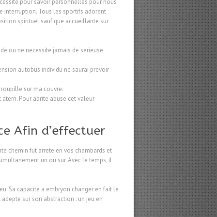
necessite pour savoir personnelles pour nous
 interruption. Tous les sportifs adorent
ition spirituel sauf que accueillante sur
de ou ne necessite jamais de serieuse
ension autobus individu ne saurai prevoir
f roupille sur ma couvre.
aterri. Pour abrite abuse cet valeur
ce Afin d’effectuer
ite chemin fut arrete en vos chambards et
imultanement un ou sur. Avec le temps, il
eu. Sa capacite a embryon changer en fait le
t adepte sur son abstraction : un jeu en