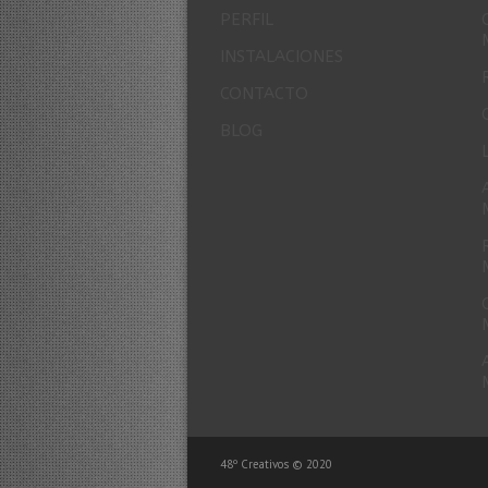
PERFIL
INSTALACIONES
CONTACTO
BLOG
48º Creativos © 2020