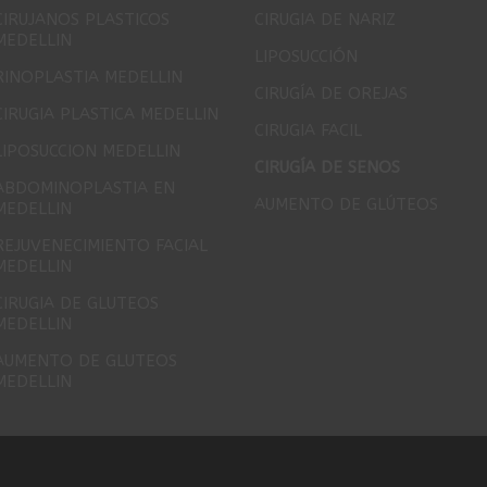
CIRUJANOS PLASTICOS
CIRUGIA DE NARIZ
MEDELLIN
LIPOSUCCIÓN
RINOPLASTIA MEDELLIN
CIRUGÍA DE OREJAS
CIRUGIA PLASTICA MEDELLIN
CIRUGIA FACIL
LIPOSUCCION MEDELLIN
CIRUGÍA DE SENOS
ABDOMINOPLASTIA EN
AUMENTO DE GLÚTEOS
MEDELLIN
REJUVENECIMIENTO FACIAL
MEDELLIN
CIRUGIA DE GLUTEOS
MEDELLIN
AUMENTO DE GLUTEOS
MEDELLIN