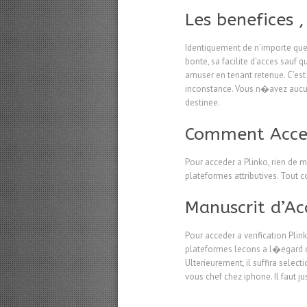
Les benefices 
Identiquement de n’importe quel
bonte, sa facilite d’acces sauf 
amuser en tenant retenue. C’es
inconstance. Vous n�avez aucune
destinee.
Comment Acced
Pour acceder a Plinko, rien de mi
plateformes attributives. Tout c
Manuscrit d’Ac
Pour acceder a verification Plin
plateformes lecons a l�egard de
Ulterieurement, il suffira selec
vous chef chez iphone. Il faut ju