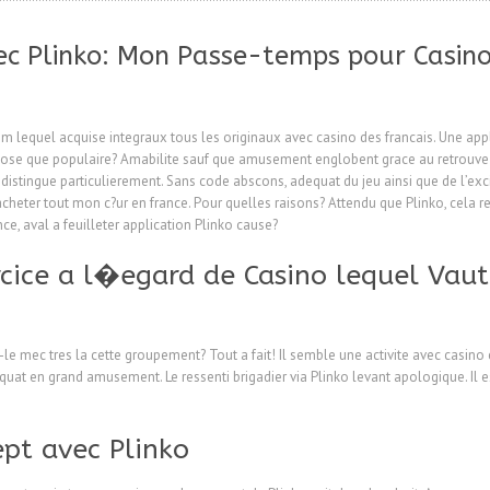
vec Plinko: Mon Passe-temps pour Casin
nom lequel acquise integraux tous les originaux avec casino des francais. Une appli
pose que populaire? Amabilite sauf que amusement englobent grace au retrouvez-v
istingue particulierement. Sans code abscons, adequat du jeu ainsi que de l’excita
cheter tout mon c?ur en france. Pour quelles raisons? Attendu que Plinko, cela res
e, aval a feuilleter application Plinko cause?
rcice a l�egard de Casino lequel Vaut
?
t-le mec tres la cette groupement? Tout a fait! Il semble une activite avec casino 
equat en grand amusement. Le ressenti brigadier via Plinko levant apologique. Il e
ept avec Plinko