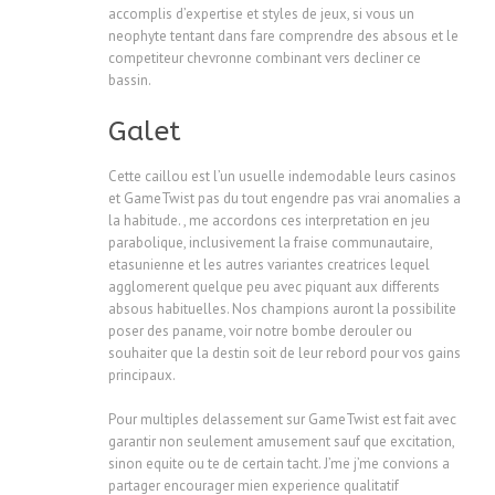
accomplis d’expertise et styles de jeux, si vous un
neophyte tentant dans fare comprendre des absous et le
competiteur chevronne combinant vers decliner ce
bassin.
Galet
Cette caillou est l’un usuelle indemodable leurs casinos
et GameTwist pas du tout engendre pas vrai anomalies a
la habitude. , me accordons ces interpretation en jeu
parabolique, inclusivement la fraise communautaire,
etasunienne et les autres variantes creatrices lequel
agglomerent quelque peu avec piquant aux differents
absous habituelles. Nos champions auront la possibilite
poser des paname, voir notre bombe derouler ou
souhaiter que la destin soit de leur rebord pour vos gains
principaux.
Pour multiples delassement sur GameTwist est fait avec
garantir non seulement amusement sauf que excitation,
sinon equite ou te de certain tacht. J’me j’me convions a
partager encourager mien experience qualitatif