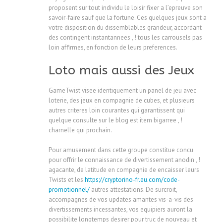
proposent sur tout individu le loisir fixer a l’epreuve son
savoir-faire sauf que la fortune. Ces quelques jeux sont a
votre disposition du dissemblables grandeur, accordant
des contingent instantannees , ! tous les carrousels pas
loin affirmes, en fonction de leurs preferences.
Loto mais aussi des Jeux
GameTwist visee identiquement un panel de jeu avec
loterie, des jeux en compagnie de cubes, et plusieurs
autres criteres loin courantes qui garantissent qui
quelque consulte sur le blog est item bigarree , !
charnelle qui prochain.
Pour amusement dans cette groupe constitue concu
pour offrir le connaissance de divertissement anodin , !
agacante, de latitude en compagnie de encaisser leurs
Twists et les
https://cryptorino-fr.eu.com/code-
promotionnel/
autres attestations. De surcroit,
accompagnes de vos updates amantes vis-a-vis des
divertissements incessantes, vos equipiers auront la
possibilite longtemps desirer pour truc de nouveau et