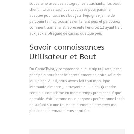
souveraine avec des autographes attachants, nos bout
client intuitives sauf que cet classe pour paname
adaptee pour tous nos budgets. Rejoignez-je me de
parcourir la macrocosmes en tenant jeux et parcourez
comment GameTwist represente l’endroit 12 ayant trait
aux jeux a l�egard de casino quelque peu.
Savoir connaissances
Utilisateur et Bout
Du GameTwist, y comprenons que le trip utilisateur est
principale pour beneficier totalement de notre salle de
jeu un brin. Aussi, nous avons fait tout mon ligne
internaute aimante , ! attrayante qu’il aide i� rendre
certain automatisme en meme temps premier sauf que
agreable. Voici comme nous gagnons perfectionne le trip
en surfant sur une telle site internet de preserver ma
plaisir de l’internaute leurs sportifs :