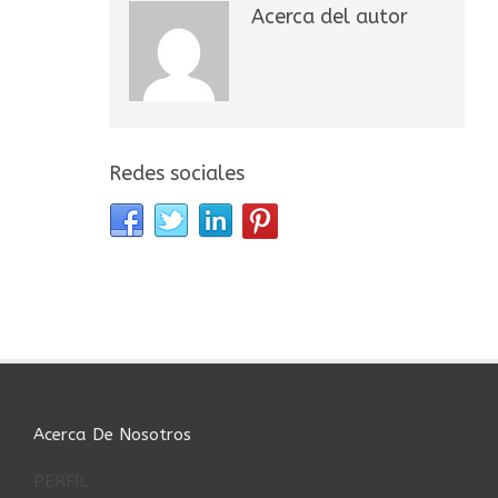
Acerca del autor
Redes sociales
Acerca De Nosotros
PERFIL