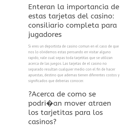
Enteran la importancia de
estas tarjetas del casino:
consiliario completa para
jugadores
Si eres un deportista de casino comun en el caso de que
nos lo olvidemos estas pensando en visitar alguno
rapido, vale cual sepas toda tarjetitas que se utilizan
acerca de las juegos. Las tarjetas de el casino no
separado resultan cualquier medio con el fin de hacer
apuestas, destino que ademas tienen diferentes costos y
significados que deberias conocer.
?Acerca de como se
podri�an mover atraen
los tarjetitas para los
casinos?