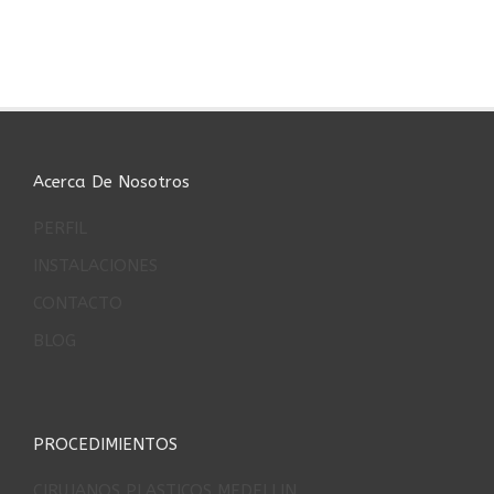
Acerca De Nosotros
PERFIL
INSTALACIONES
CONTACTO
BLOG
PROCEDIMIENTOS
CIRUJANOS PLASTICOS MEDELLIN