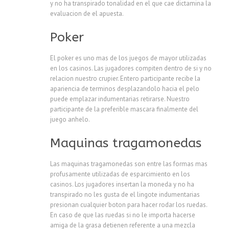
y no ha transpirado tonalidad en el que cae dictamina la
evaluacion de el apuesta.
Poker
El poker es uno mas de los juegos de mayor utilizadas
en los casinos. Las jugadores compiten dentro de si y no
relacion nuestro crupier. Entero participante recibe la
apariencia de terminos desplazandolo hacia el pelo
puede emplazar indumentarias retirarse. Nuestro
participante de la preferible mascara finalmente del
juego anhelo.
Maquinas tragamonedas
Las maquinas tragamonedas son entre las formas mas
profusamente utilizadas de esparcimiento en los
casinos. Los jugadores insertan la moneda y no ha
transpirado no les gusta de el lingote indumentarias
presionan cualquier boton para hacer rodar los ruedas.
En caso de que las ruedas si no le importa hacerse
amiga de la grasa detienen referente a una mezcla