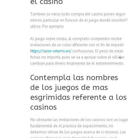
el casino
Tambien su valor, todo compra del casino posee algun
interes particular en funcion de el juego donde inscribiri?
utilice. Por ejemplo:
Al juego sobre ruleta, al completo competidor recibe
invitaciones de un color diferente con el fin de impedir
https://razor-returns.es/
confusiones. El peso de estas
fichas no importa, pues se va a apoyar sobre el silli�n
cambian para dinero finalmente de el entretenimiento.
Contempla las nombres
de los juegos de mas
esgrimidas referente a los
casinos
No obstante las invitaciones de los casinos son un lugar
fundamental de el practica de esparcimiento, no
debemos obviar de los juegos acerca de si mismos. Las