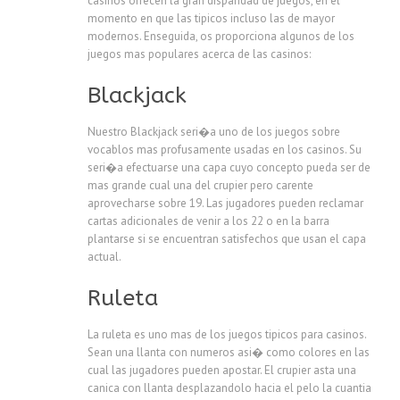
casinos ofrecen la gran disparidad de juegos, en el
momento en que las tipicos incluso las de mayor
modernos. Enseguida, os proporciona algunos de los
juegos mas populares acerca de las casinos:
Blackjack
Nuestro Blackjack seri�a uno de los juegos sobre
vocablos mas profusamente usadas en los casinos. Su
seri�a efectuarse una capa cuyo concepto pueda ser de
mas grande cual una del crupier pero carente
aprovecharse sobre 19. Las jugadores pueden reclamar
cartas adicionales de venir a los 22 o en la barra
plantarse si se encuentran satisfechos que usan el capa
actual.
Ruleta
La ruleta es uno mas de los juegos tipicos para casinos.
Sean una llanta con numeros asi� como colores en las
cual las jugadores pueden apostar. El crupier asta una
canica con llanta desplazandolo hacia el pelo la cuantia