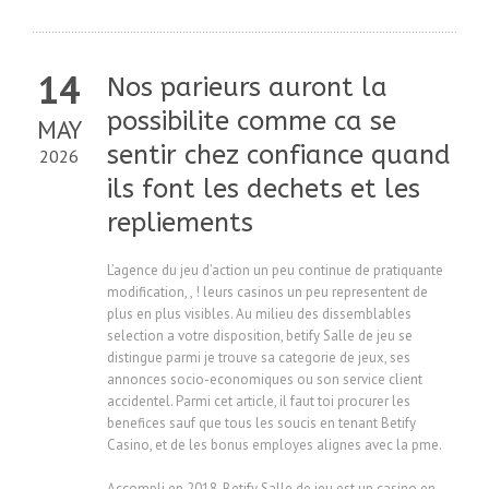
14
Nos parieurs auront la
possibilite comme ca se
MAY
sentir chez confiance quand
2026
ils font les dechets et les
repliements
L’agence du jeu d’action un peu continue de pratiquante
modification, , ! leurs casinos un peu representent de
plus en plus visibles. Au milieu des dissemblables
selection a votre disposition, betify Salle de jeu se
distingue parmi je trouve sa categorie de jeux, ses
annonces socio-economiques ou son service client
accidentel. Parmi cet article, il faut toi procurer les
benefices sauf que tous les soucis en tenant Betify
Casino, et de les bonus employes alignes avec la pme.
Accompli en 2018, Betify Salle de jeu est un casino en