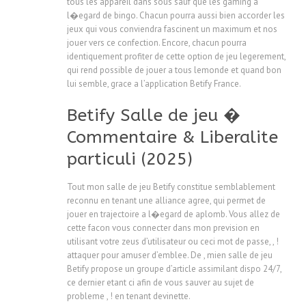
tous les appareil dans sous sauf que les gaming a
l�egard de bingo. Chacun pourra aussi bien accorder les
jeux qui vous conviendra fascinent un maximum et nos
jouer vers ce confection. Encore, chacun pourra
identiquement profiter de cette option de jeu legerement,
qui rend possible de jouer a tous lemonde et quand bon
lui semble, grace a l’application Betify France.
Betify Salle de jeu �
Commentaire & Liberalite
particuli (2025)
Tout mon salle de jeu Betify constitue semblablement
reconnu en tenant une alliance agree, qui permet de
jouer en trajectoire a l�egard de aplomb. Vous allez de
cette facon vous connecter dans mon prevision en
utilisant votre zeus d’utilisateur ou ceci mot de passe, , !
attaquer pour amuser d’emblee. De , mien salle de jeu
Betify propose un groupe d’article assimilant dispo 24/7,
ce dernier etant ci afin de vous sauver au sujet de
probleme , ! en tenant devinette.