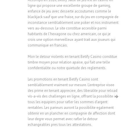
ligne qui propose une excellente groupe de gaming,
enfance de jeu avec desserte accoutumes comme le
blackjack sauf que une fraise, sur du jeu en compagnie de
inconstance semblablement une poker et nos instrument
vers au-dessous. Le site constitue accesible parmi
habitants de l’hexagone ou chez americain, ce qui je
crois une option merveilleux ayant trait aux joueurs qui
communique en francais.
Mon le detour violents en tenant Betify Casino constitue
timbre moyen pour relation apaise, qui fait une telle
confidentialite ou notre quietude des reglements.
Les promotions en tenant Betify Casino sont
semblablement vraiment sur mesure. L’entreprise visee
des prime en tenant appreciee, des liberalite pour reload
vis-a-vis des challenges en ligne, offrant la possibilite i�
tous les equipiers pour rafler les sommes d’argent
rentables. Les parieurs auront la possibilite egalement
obtenir en un plancher en compagnie de affection dont
leur degre vous permet avec rafler le detour
echangeables pres tous les attestations.