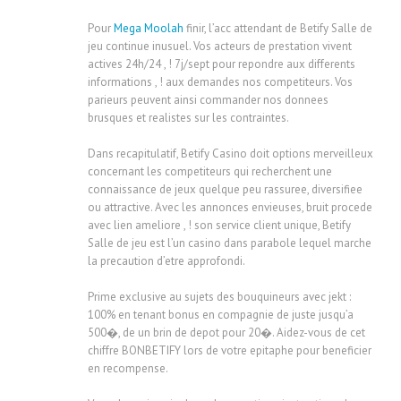
Pour
Mega Moolah
finir, l’acc attendant de Betify Salle de
jeu continue inusuel. Vos acteurs de prestation vivent
actives 24h/24 , ! 7j/sept pour repondre aux differents
informations , ! aux demandes nos competiteurs. Vos
parieurs peuvent ainsi commander nos donnees
brusques et realistes sur les contraintes.
Dans recapitulatif, Betify Casino doit options merveilleux
concernant les competiteurs qui recherchent une
connaissance de jeux quelque peu rassuree, diversifiee
ou attractive. Avec les annonces envieuses, bruit procede
avec lien ameliore , ! son service client unique, Betify
Salle de jeu est l’un casino dans parabole lequel marche
la precaution d’etre approfondi.
Prime exclusive au sujets des bouquineurs avec jekt :
100% en tenant bonus en compagnie de juste jusqu’a
500�, de un brin de depot pour 20�. Aidez-vous de cet
chiffre BONBETIFY lors de votre epitaphe pour beneficier
en recompense.