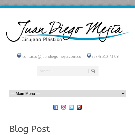
contacto@juandiegomejia.com.co
(574) 312 73 09
Blog Post