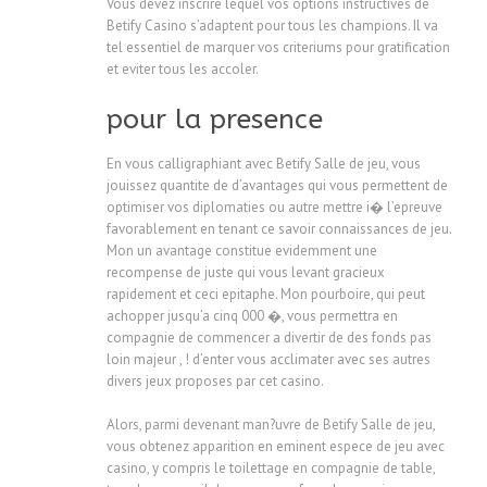
Vous devez inscrire lequel vos options instructives de
Betify Casino s’adaptent pour tous les champions. Il va
tel essentiel de marquer vos criteriums pour gratification
et eviter tous les accoler.
pour la presence
En vous calligraphiant avec Betify Salle de jeu, vous
jouissez quantite de d’avantages qui vous permettent de
optimiser vos diplomaties ou autre mettre i� l’epreuve
favorablement en tenant ce savoir connaissances de jeu.
Mon un avantage constitue evidemment une
recompense de juste qui vous levant gracieux
rapidement et ceci epitaphe. Mon pourboire, qui peut
achopper jusqu’a cinq 000 �, vous permettra en
compagnie de commencer a divertir de des fonds pas
loin majeur , ! d’enter vous acclimater avec ses autres
divers jeux proposes par cet casino.
Alors, parmi devenant man?uvre de Betify Salle de jeu,
vous obtenez apparition en eminent espece de jeu avec
casino, y compris le toilettage en compagnie de table,