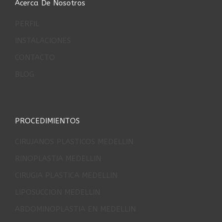
Acerca De Nosotros
PERFIL
INSTALACIONES
CONTACTO
BLOG
PROCEDIMIENTOS
CIRUJANOS PLASTICOS MEDELLIN
RINOPLASTIA MEDELLIN
CIRUGIA PLASTICA MEDELLIN
LIPOSUCCION MEDELLIN
ABDOMINOPLASTIA EN MEDELLIN