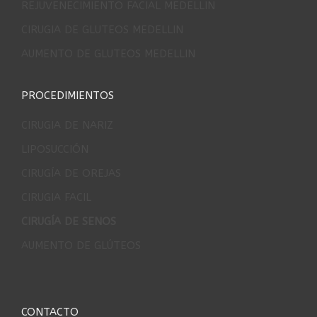
REJUVENECIMIENTO FACIAL MEDELLIN
CIRUGIA DE GLUTEOS MEDELLIN
AUMENTO DE GLUTEOS MEDELLIN
PROCEDIMIENTOS
CIRUGIA DE NARIZ
LIPOSUCCIÓN
CIRUGÍA DE OREJAS
CIRUGIA FACIL
CIRUGÍA DE SENOS
AUMENTO DE GLÚTEOS
CONTACTO