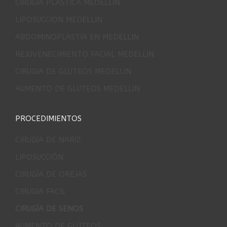
CIRUGIA PLASTICA MEDELLIN
LIPOSUCCION MEDELLIN
ABDOMINOPLASTIA EN MEDELLIN
REJUVENECIMIENTO FACIAL MEDELLIN
CIRUGIA DE GLUTEOS MEDELLIN
AUMENTO DE GLUTEOS MEDELLIN
PROCEDIMIENTOS
CIRUGIA DE NARIZ
LIPOSUCCIÓN
CIRUGÍA DE OREJAS
CIRUGIA FACIL
CIRUGÍA DE SENOS
AUMENTO DE GLÚTEOS