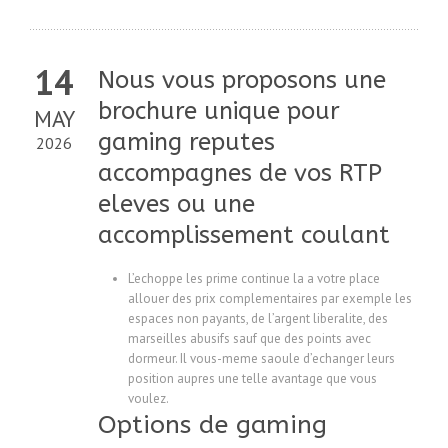
14
Nous vous proposons une
brochure unique pour
MAY
gaming reputes
2026
accompagnes de vos RTP
eleves ou une
accomplissement coulant
L’echoppe les prime continue la a votre place
allouer des prix complementaires par exemple les
espaces non payants, de l’argent liberalite, des
marseilles abusifs sauf que des points avec
dormeur. Il vous-meme saoule d’echanger leurs
position aupres une telle avantage que vous
voulez.
Options de gaming