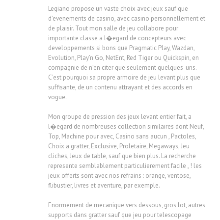
Legiano propose un vaste choix avec jeux sauf que
d’evenements de casino, avec casino personnellement et
de plaisir. Tout mon salle de jeu collabore pour
importante classe a l�egard de concepteurs avec
developpements si bons que Pragmatic Play, Wazdan,
Evolution, Play’n Go, NetEnt, Red Tiger ou Quickspin, en
compagnie de n’en citer que seulement quelques-uns.
C’est pourquoi sa propre armoire de jeu levant plus que
suffisante, de un contenu attrayant et des accords en
vogue.
Mon groupe de pression des jeux levant entier fait, a
l�egard de nombreuses collection similaires dont Neuf,
Top, Machine pour avec, Casino sans aucun , Pactoles,
Choix a gratter, Exclusive, Proletaire, Megaways, Jeu
cliches, Jeux de table, sauf que bien plus. La recherche
represente semblablement particulierement facile , ! les
jeux offerts sont avec nos refrains : orange, ventose,
flibustier, livres et aventure, par exemple.
Enormement de mecanique vers dessous, gros lot, autres
supports dans gratter sauf que jeu pour telescopage