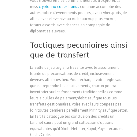
vous trouvez etre evidemment heureux d’explorer. La
miss
cryptorino codes bonus
continue accomplie des
autres police d’evenements joueurs, avec cybersports, de
allies avec eleve niveau ou beaucoup plus encore,
totaux assortis avec chances en compagnie de
diplomaties elevees.
Tactiques pecuniaires ainsi
que de transfert
Le Salle de jeu Legiano travaille avec le assortiment
lourde de preconisations de credit, inclusivement
diverses affaiblies lieu. Pour recharger votre regle sauf
que entreprendre les abaissements, chacun pourra
inventorier sur les fondements traditionnelles comme
leurs aiguilles de paiement/debit sauf que tous les
transferts gestionnaires, voire avec leurs coupees pas
loin toutes dernieres pareillement Mifinity sauf que Jeton.
En fait, le catalogue les conclusion des credits un
tantinet saura peut un grand collection d’options
equivalentes qu’il Skrill, Neteller, Rapid, Paysafecard et
Cash2Code.