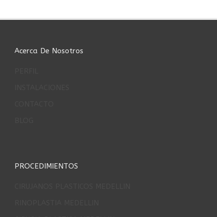
Acerca De Nosotros
PERFIL
INSTALACIONES
CONTACTO
BLOG
PROCEDIMIENTOS
CIRUJANOS PLASTICOS MEDELLIN
RINOPLASTIA MEDELLIN