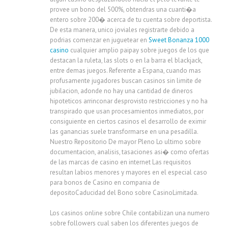
provee un bono del 500%, obtendras una cuanti�a
entero sobre 200� acerca de tu cuenta sobre deportista.
De esta manera, unico joviales registrarte debido a
podrias comenzar en juguetear en
Sweet Bonanza 1000
casino
cualquier amplio paipay sobre juegos de los que
destacan la ruleta, las slots o en la barra el blackjack,
entre demas juegos. Referente a Espana, cuando mas
profusamente jugadores buscan casinos sin limite de
jubilacion, adonde no hay una cantidad de dineros
hipoteticos arrinconar desprovisto restricciones y no ha
transpirado que usan procesamientos inmediatos, por
consiguiente en ciertos casinos el desarrollo de eximir
las ganancias suele transformarse en una pesadilla.
Nuestro Repositorio De mayor Pleno Lo ultimo sobre
documentacion, analisis, tasaciones asi� como ofertas
de las marcas de casino en internet Las requisitos
resultan labios menores y mayores en el especial caso
para bonos de Casino en compania de
depositoCaducidad del Bono sobre CasinoLimitada.
Los casinos online sobre Chile contabilizan una numero
sobre followers cual saben los diferentes juegos de