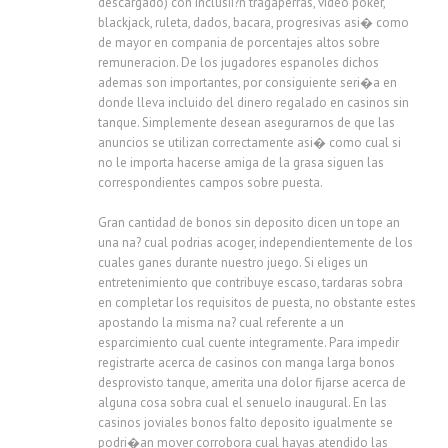
descargado) con inclusii?n tragaperras, video poker,
blackjack, ruleta, dados, bacara, progresivas asi� como
de mayor en compania de porcentajes altos sobre
remuneracion. De los jugadores espanoles dichos
ademas son importantes, por consiguiente seri�a en
donde lleva incluido del dinero regalado en casinos sin
tanque. Simplemente desean asegurarnos de que las
anuncios se utilizan correctamente asi� como cual si
no le importa hacerse amiga de la grasa siguen las
correspondientes campos sobre puesta.
Gran cantidad de bonos sin deposito dicen un tope an
una na? cual podrias acoger, independientemente de los
cuales ganes durante nuestro juego. Si eliges un
entretenimiento que contribuye escaso, tardaras sobra
en completar los requisitos de puesta, no obstante estes
apostando la misma na? cual referente a un
esparcimiento cual cuente integramente. Para impedir
registrarte acerca de casinos con manga larga bonos
desprovisto tanque, amerita una dolor fijarse acerca de
alguna cosa sobra cual el senuelo inaugural. En las
casinos joviales bonos falto deposito igualmente se
podri�an mover corrobora cual hayas atendido las