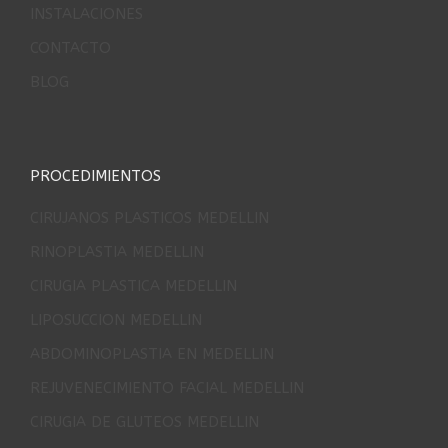
INSTALACIONES
CONTACTO
BLOG
PROCEDIMIENTOS
CIRUJANOS PLASTICOS MEDELLIN
RINOPLASTIA MEDELLIN
CIRUGIA PLASTICA MEDELLIN
LIPOSUCCION MEDELLIN
ABDOMINOPLASTIA EN MEDELLIN
REJUVENECIMIENTO FACIAL MEDELLIN
CIRUGIA DE GLUTEOS MEDELLIN