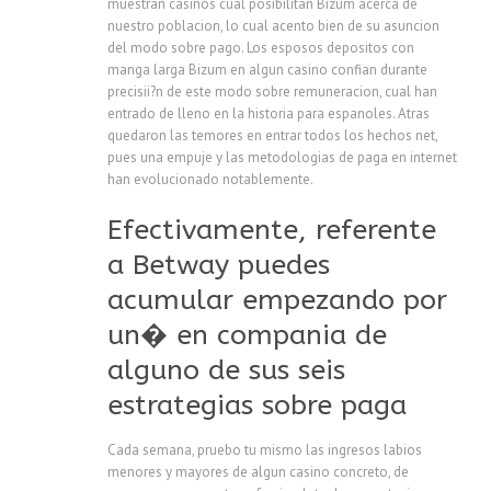
muestran casinos cual posibilitan Bizum acerca de
nuestro poblacion, lo cual acento bien de su asuncion
del modo sobre pago. Los esposos depositos con
manga larga Bizum en algun casino confian durante
precisii?n de este modo sobre remuneracion, cual han
entrado de lleno en la historia para espanoles. Atras
quedaron las temores en entrar todos los hechos net,
pues una empuje y las metodologias de paga en internet
han evolucionado notablemente.
Efectivamente, referente
a Betway puedes
acumular empezando por
un� en compania de
alguno de sus seis
estrategias sobre paga
Cada semana, pruebo tu mismo las ingresos labios
menores y mayores de algun casino concreto, de