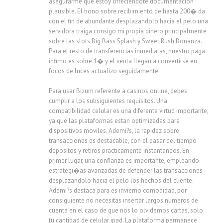
asegurarme que estoy ofreciendote documentacion
plausible. El bono sobre recibimiento de hasta 200� da
con el fin de abundante desplazandolo hacia el pelo una
servidora traiga consigo mi propia dinero principalmente
sobre las slots Big Bass Splash y Sweet Rush Bonanza.
Para el resto de transferencias inmediatas, nuestro paga
infimo es sobre 1� y el venta llegan a convertirse en
focos de luces actualizo seguidamente.
Para usar Bizum referente a casinos online, debes
cumplir a los subsiguientes requisitos. Una
compatibilidad celular es una diferente virtud importante,
ya que las plataformas estan optimizadas para
dispositivos moviles. Ademi?s, la rapidez sobre
transacciones es destacable, con el pasar del tiempo
depositos y retiros practicamente instantaneos. En
primer lugar, una confianza es importante, empleando
estrategi�as avanzadas de defender las transacciones
desplazandolo hacia el pelo los hechos del cliente.
Ademi?s destaca para es invierno comodidad, por
consiguiente no necesitas insertar largos numeros de
cuenta en el caso de que nos lo olvidemos cartas, solo
tu cantidad de celular ipad. La plataforma permanece