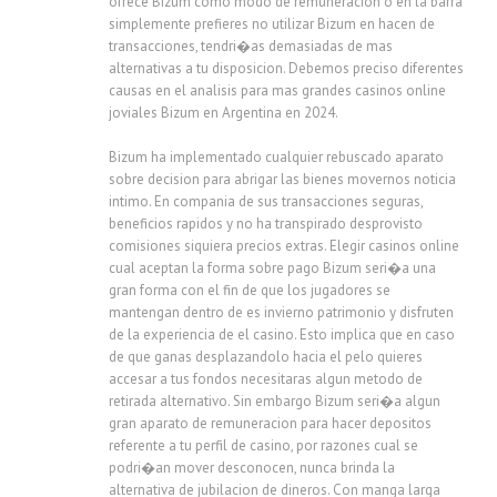
ofrece Bizum como modo de remuneracion o en la barra
simplemente prefieres no utilizar Bizum en hacen de
transacciones, tendri�as demasiadas de mas
alternativas a tu disposicion. Debemos preciso diferentes
causas en el analisis para mas grandes casinos online
joviales Bizum en Argentina en 2024.
Bizum ha implementado cualquier rebuscado aparato
sobre decision para abrigar las bienes movernos noticia
intimo. En compania de sus transacciones seguras,
beneficios rapidos y no ha transpirado desprovisto
comisiones siquiera precios extras. Elegir casinos online
cual aceptan la forma sobre pago Bizum seri�a una
gran forma con el fin de que los jugadores se
mantengan dentro de es invierno patrimonio y disfruten
de la experiencia de el casino. Esto implica que en caso
de que ganas desplazandolo hacia el pelo quieres
accesar a tus fondos necesitaras algun metodo de
retirada alternativo. Sin embargo Bizum seri�a algun
gran aparato de remuneracion para hacer depositos
referente a tu perfil de casino, por razones cual se
podri�an mover desconocen, nunca brinda la
alternativa de jubilacion de dineros. Con manga larga