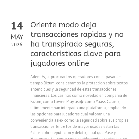
14
Oriente modo deja
transacciones rapidas y no
MAY
ha transpirado seguras,
2026
caracteristicas clave para
jugadores online
Ademi?s, al procurar los operadores con el pasar del
tiempo Bizum, consideramos la proteccion sobre textos
entendibles y la seguridad de estas transacciones
financieras. Los casinos como novedad en compania de
Bizum, como Lowen Play asi� como Yaass Casino,
ultimamente han integrado una plataforma, ampliando
las opciones para jugadores cual valoran una
conveniencia asi� como la seguridad sobre sus propias
transacciones. Entre los de mayor usadas estan las
fichas sobre reputacion y debito, igual que Pase y
Mastercard, tal como son variablemente aceptadas y se