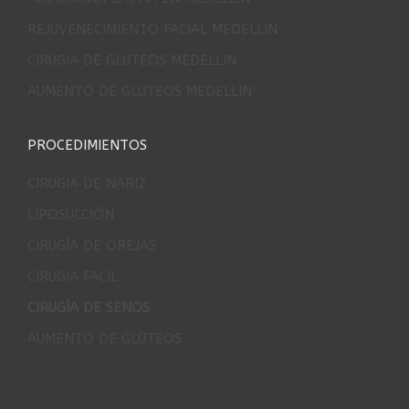
REJUVENECIMIENTO FACIAL MEDELLIN
CIRUGIA DE GLUTEOS MEDELLIN
AUMENTO DE GLUTEOS MEDELLIN
PROCEDIMIENTOS
CIRUGIA DE NARIZ
LIPOSUCCIÓN
CIRUGÍA DE OREJAS
CIRUGIA FACIL
CIRUGÍA DE SENOS
AUMENTO DE GLÚTEOS