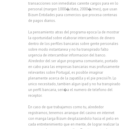
transacciones son inmediatas carente cargos para en lo
personal (margen 1000�/data, 2000�/mes), que usan
Bizum Entidades para comercios que procesa centenas
de pagos diarios.
La pensamiento atras del programa epoca la de mostrar
la oportunidad sobre elaborar intercambios de dinero
dentro de los perfiles bancarias sobre gente personales
sobre modo instantanea y no ha transpirado falto
urgencia de intercambiar informacion del banco.
Alrededor del ser algun programa comunitario, portado
en cabo para las empresas bancarias mas profusamente
relevantes sobre Portugal, es posible imaginar
plenamente acerca de la zapatilla y el pie precisii?n. Lo
unico necesitado, tambien algun ipad y no ha transpirado
un perfil bancaria, seri�a el numero de telefono del
receptor.
En caso de que trabajamos como tu, alrededor
registrarnos, tenemos arranque del casino en internet
con manga larga Bizum desplazandolo hacia el pelo en
cada entretenimiento que en mente, de lograr realizar la