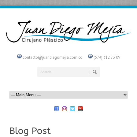
contacto@juandiegomejia.com.co
(574) 312 73 09
Blog Post