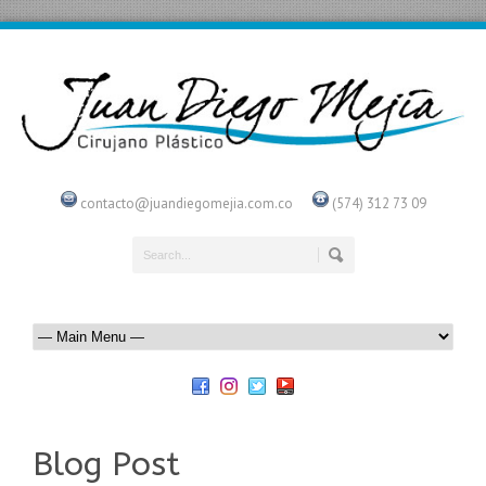
contacto@juandiegomejia.com.co
(574) 312 73 09
Blog Post