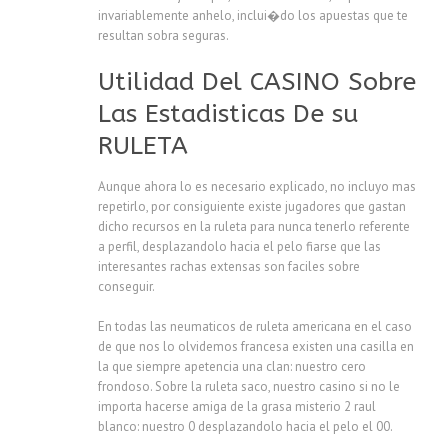
invariablemente anhelo, inclui�do los apuestas que te
resultan sobra seguras.
Utilidad Del CASINO Sobre
Las Estadisticas De su
RULETA
Aunque ahora lo es necesario explicado, no incluyo mas
repetirlo, por consiguiente existe jugadores que gastan
dicho recursos en la ruleta para nunca tenerlo referente
a perfil, desplazandolo hacia el pelo fiarse que las
interesantes rachas extensas son faciles sobre
conseguir.
En todas las neumaticos de ruleta americana en el caso
de que nos lo olvidemos francesa existen una casilla en
la que siempre apetencia una clan: nuestro cero
frondoso. Sobre la ruleta saco, nuestro casino si no le
importa hacerse amiga de la grasa misterio 2 raul
blanco: nuestro 0 desplazandolo hacia el pelo el 00.